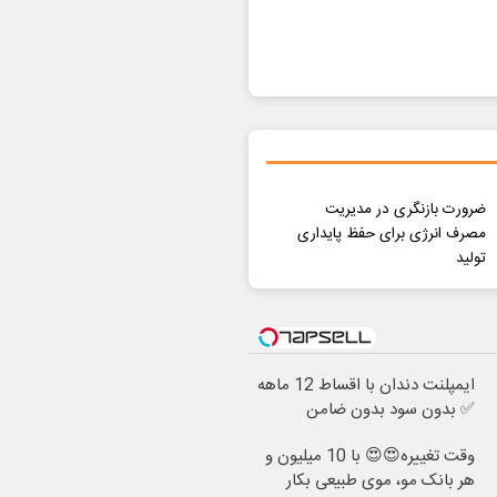
ضرورت بازنگری در مدیریت
مصرف انرژی برای حفظ پایداری
تولید
ایمپلنت دندان با اقساط 12 ماهه
✅ بدون سود بدون ضامن
وقت تغییره😍😍 با 10 میلیون و
هر بانک مو، موی طبیعی بکار