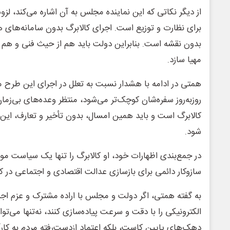
از دیگر نکاتی که این نماینده مجلس به آن اشاره می‌کند، ل
برای نظارت و توزیع است. اجرای کالابرگ بدون سامانه‌های 
بدون نقشه است. بنابراین دولت باید هم از حیث فنی و هم از ن
مهیا سازد.
همتی در ادامه با هشدار نسبت به تعلل در اجرای این طرح می‌
روزبه‌روز سفره‌شان کوچک‌تر می‌شود، منتظر وعده‌های بی‌زمان
کالابرگ است و باید همین امسال، بدون تأخیر و تعارف، این
شود.
در جمع‌بندی اظهارات خود، او کالابرگ را تنها یک سیاست موق
سازوکار دائمی برای بازسازی عدالت اقتصادی و اجتماعی در ک
به گفته همتی، اگر دولت و مجلس با اراده مشترک و عزم اجر
الکترونیکی را با دقت و سرعت پیاده‌سازی کنند، نه‌تنها می‌توا
دهک‌های پایین کاست، بلکه اعتماد ازدست‌رفته مردم به کا