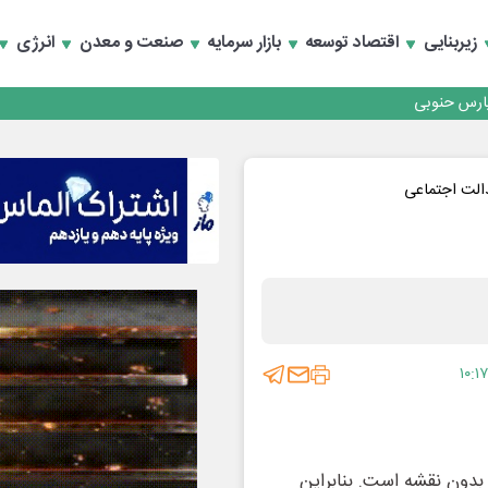
زیربنایی
اقتصاد توسعه
بازار سرمایه
صنعت و معدن
انرژی
رداری منطقه یک
سعه تجارت و همگرایی منطقه‌ای
رداری منطقه یک
الت اجتماعی
سعه تجارت و همگرایی منطقه‌ای
۱۰:۱۷
بدون نقشه است. بنابراین