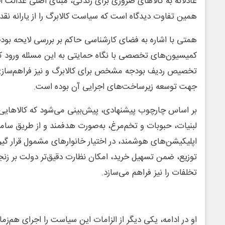
عادلانه به کالاهای ضروری برای زندگی، مبنای اصلی عدال
همین تفاوت دیدگاه است که سیاست کالابرگ را از یارانه نقدی
همتی با اشاره به فضای کارشناسی حاکم بر بررسی لایحه بودجه
کمیسیون‌های تخصصی با نگاه حمایتی به این مسئله ورود کرده
تخصیص ردیف بودجه مشخص برای کالابرگ و نیز فراهم‌سازی 
جهت توسعه زیرساخت‌های اجرایی آن بوده است.
بر اساس چارچوب پیشنهادی، پیش‌بینی می‌شود که کالاهایی 
لبنیات، حبوبات و تخم‌مرغ، به‌صورت هدفمند و از طریق سامان
اپلیکیشن‌های هوشمند، در اختیار خانوارهای مشمول قرار گیر
توزیع، ضمن تسهیل خرید، امکان نظارت دقیق‌تر دولت بر زنجی
تخلفات را نیز فراهم می‌سازد.
او در ادامه، یکی دیگر از الزامات این سیاست را اجرای هم‌ز