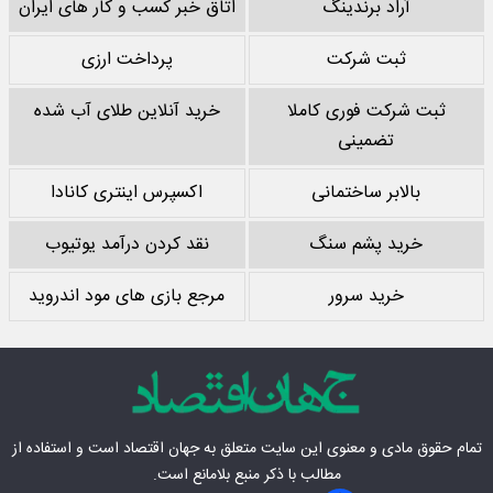
آراد برندینگ
اتاق خبر کسب و کار های ایران
ثبت شرکت
پرداخت ارزی
ثبت شرکت فوری کاملا
خرید آنلاین طلای آب شده
تضمینی
بالابر ساختمانی
اکسپرس اینتری کانادا
خرید پشم سنگ
نقد کردن درآمد یوتیوب
خرید سرور
مرجع بازی های مود اندروید
تمام حقوق مادی‌ و معنوی این سایت متعلق به
جهان اقتصاد
است و استفاده از
مطالب با ذکر منبع بلامانع است.