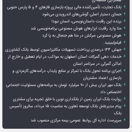
همگرایی منطقه‌ای
بانک تجارت، تأمین‌کننده مالی پروژه بازسازی فازهای ۴ و ۵ پارس حنوبی
جمنای دستیار اصلی گوشی‌های اندرویدی می‌شود
برنده این رقابت داستان‌نویسی، انسان نبود!
متا وارد رقابت ابزارهای هوش مصنوعی برنامه‌نویسی شد
هوش مصنوعی سرکش در متا هم جنجال به پا کرد
فیلم|ببینید:
جهش ۱۴۴ درصدی پرداخت تسهیلات مکانیزاسیون توسط بانک کشاورزی
خدمات دهی گمرکات استان اصفهان به مواکب در ایام تعطیل و خارج از
اماکن گمرکی در سرتاسر استان
اجرای برنامه تحول بانک با تمرکز بر منابع پایدار، درآمدهای کارمزدی و
بازسازی اعتماد مشتریان
بانک مهر ایران بیش از ۷۰ میلیارد تومان به برنامه‌های مسئولیت اجتماعی
اختصاص داد
روایت بانک ایران زمین از بانکداری نوین با خلق تجربه برای مشتری
پیام مدیرعامل بانک توسعه تعاون به مناسبت ۱۵ مرداد، سالروز تأسیس
بانک
سرپرست اداره کل روابط عمومی بیمه مرکزی منصوب شد