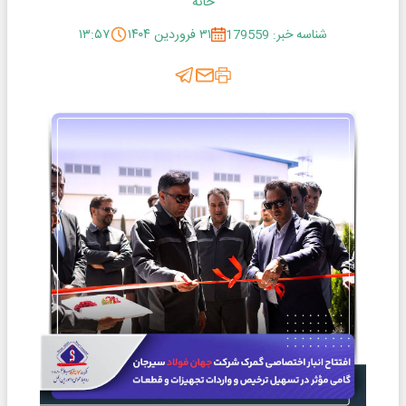
خانه
شناسه خبر: 179559
۳۱ فروردین ۱۴۰۴
۱۳:۵۷