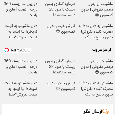
ماشینت رو بدون
سرمایه گذاری بدون
دوربین مداربسته 360
دردسر بفروش | بدون
ریسک با سود 38
درجه | نصب آسان و
کمسیون 😍
درصد سالانه📈
راحت
ماشینتو به دلال نده! به
فروش خودرو بدون
دلال ماشینتو به قیمت
مصرف کننده بفروش!
کمیسیون 😍
نمیخره! بیا اینجا به
بدون پاسخ به یک
قیمت بفروش*فقط
تماس
خریدار واقعی*
از سراسر وب
ماشینت رو بدون
سرمایه گذاری بدون
دوربین مداربسته 360
دردسر بفروش | بدون
ریسک با سود 38
درجه | نصب آسان و
کمسیون 😍
درصد سالانه📈
راحت
ماشینتو به دلال نده! به
فروش خودرو بدون
دلال ماشینتو به قیمت
مصرف کننده بفروش!
کمیسیون 😍
نمیخره! بیا اینجا به
بدون پاسخ به یک
قیمت بفروش*فقط
تماس
خریدار واقعی*
ارسال نظر