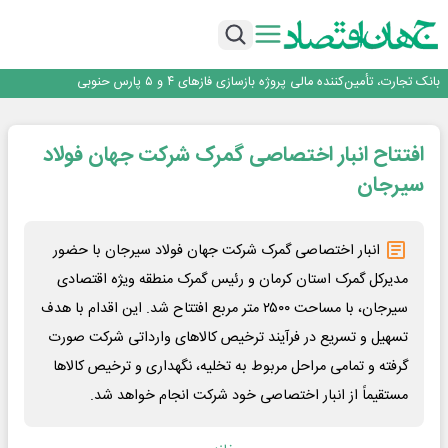
برنده این رقابت داستان‌نویسی، انسان نبود!
برگزاری آیین نکوداشت فعالان مواکب مرز شلمچه توسط شهرداری منطقه یک
ایران، شریک راهبردی اتحادیه اقتصادی اوراسیا در مسیر توسعه تجارت و همگرایی
منطقه‌ای
بانک تجارت، تأمین‌کننده مالی پروژه بازسازی فازهای ۴ و ۵ پارس حنوبی
جمنای دستیار اصلی گوشی‌های اندرویدی می‌شود
برنده این رقابت داستان‌نویسی، انسان نبود!
افتتاح انبار اختصاصی گمرک شرکت جهان فولاد
برگزاری آیین نکوداشت فعالان مواکب مرز شلمچه توسط شهرداری منطقه یک
ایران، شریک راهبردی اتحادیه اقتصادی اوراسیا در مسیر توسعه تجارت و همگرایی
سیرجان
منطقه‌ای
انبار اختصاصی گمرک شرکت جهان فولاد سیرجان با حضور
مدیرکل گمرک استان کرمان و رئیس گمرک منطقه ویژه اقتصادی
سیرجان، با مساحت ۲۵۰۰ متر مربع افتتاح شد. این اقدام با هدف
تسهیل و تسریع در فرآیند ترخیص کالاهای وارداتی شرکت صورت
گرفته و تمامی مراحل مربوط به تخلیه، نگهداری و ترخیص کالاها
مستقیماً از انبار اختصاصی خود شرکت انجام خواهد شد.