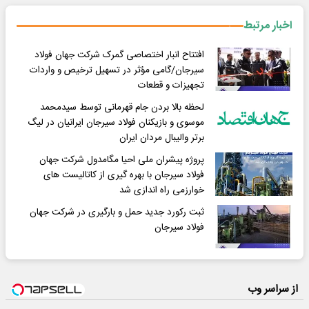
اخبار مرتبط
افتتاح انبار اختصاصی گمرک شرکت جهان فولاد
سیرجان/گامی مؤثر در تسهیل ترخیص و واردات
تجهیزات و قطعات
لحظه بالا بردن جام قهرمانی توسط سیدمحمد
موسوی و بازیکنان فولاد سیرجان ایرانیان در لیگ
برتر والیبال مردان ایران
پروژه پیشران ملی احیا مگامدول شرکت جهان
فولاد سیرجان با بهره گیری از کاتالیست های
خوارزمی راه اندازی شد
ثبت رکورد جدید حمل و بارگیری در شرکت جهان
فولاد سیرجان
از سراسر وب