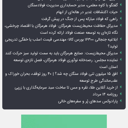
گفتگو با کاوه معلمی، مدیر حسابداری مدیریت فولادسنگان
حیات اکتشافات غدیر در هاله‌ای از ابهام
راهی که فولاد مبارکه پس از جنگ در پیش گرفت
مدیرکل حفاظت محیط‌زیست هرمزگان: فولاد هرمزگان با اقتصاد چرخشی،
نگاه تازه‌ای به توسعه صنعت فولاد ارائه کرده است
ابلاغیه جنجالی ۱۶۳۰۰ بورس کالا؛ مهندسی قیمت اسلب یا خفگی تدریجی
تولید؟
مدیرکل محیط‌زیست: صنایع هرمزگان باید به سمت تولید سبز حرکت کنند
نماینده مجلس: رصدخانه نوآوری فولاد هرمزگان، فصل تازه‌ی توسعه
استان است
افق ۱۵ میلیون تنی فولاد سنگان چه شد؟ | ۴۰ روز توقف، بحران خوراک و
عقب‌ماندگی طرح توسعه
از خرید آنلاین طلا، نقره و مس تا ساخت سبد سرمایه‌گذاری با زرپی
روزنامه ۱۴ مرداد
پارادوکس سدهای پُر و سفره‌های خالی