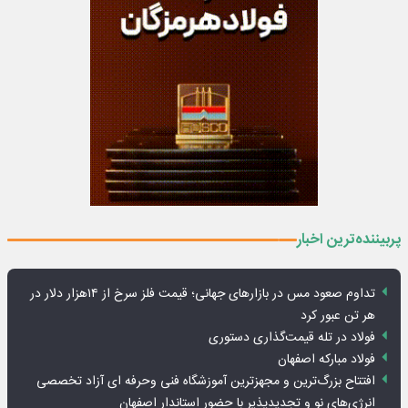
پربیننده‌ترین اخبار
تداوم صعود مس در بازارهای جهانی؛ قیمت فلز سرخ از ۱۴هزار دلار در
هر تن عبور کرد
فولاد در تله قیمت‌گذاری دستوری
فولاد مبارکه اصفهان
افتتاح بزرگ‌ترین و مجهزترین آموزشگاه فنی وحرفه ای آزاد تخصصی
انرژی‌های نو و تجدیدپذیر با حضور استاندار اصفهان