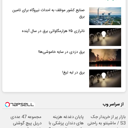
صنایع کشور موظف به احداث نیروگاه برای تامین
برق
ناترازی ۲۵ هزارمگاواتی برق در سال آینده
برق دزدی در سایه خاموشی‌ها!
برق در لبه‌ تیغ!
از سراسر وب
بازار پر از خریدار جک
پایان دغدغه هزینه
مجموعه 47 عددی
S3 / ماشینتو به راحتی
های دندان پزشکی با
دریل پیچ گوشتی