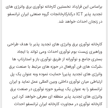
براساس این قرارداد نخستین کارخانه نوآوری برق وانرژی های
تجدید پذیر ICT درکنارکارخانجات گروه صنعتی ایران ترانسفو
در زنجان احداث خواهد شد.
کارخانه نوآوری برق وانرژی های تجدید پذیر با هدف طراحی
وراهبری زیست بوم نوآوری احداث ومی تواند با ایجاد
بستری جامع و نوآورانه از طریق نوآوری باز و استارتاپ ها
،شرکت های فن آورفعال در حوزه های مرتبط با صنعت برق
وانرژی های تجدید پذیررا حمایت نموده وبه عنوان یک پل
ارتباطی میان نوآوری داخلی وبین المللی عمل نماید و ایران
ترانسفو را به عنوان یک پیشرو حوزه نوآوری در صنعت برق
وانرژی های تجدید پذیر منطقه ای معرفی خواهد کرد.این
کارخانه نوآوری در مجاورت کارخانه ایران ترانسفو احداث