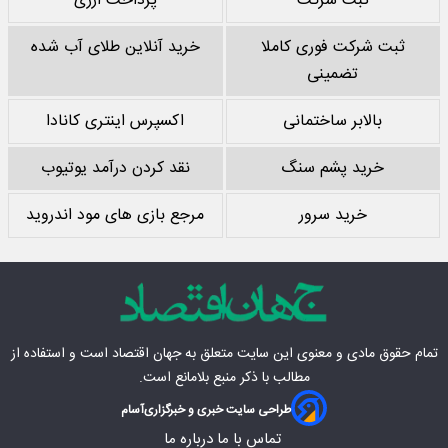
ثبت شرکت
پرداخت ارزی
ثبت شرکت فوری کاملا
خرید آنلاین طلای آب شده
تضمینی
بالابر ساختمانی
اکسپرس اینتری کانادا
خرید پشم سنگ
نقد کردن درآمد یوتیوب
خرید سرور
مرجع بازی های مود اندروید
تمام حقوق مادی‌ و معنوی این سایت متعلق به
جهان اقتصاد
است و استفاده از
مطالب با ذکر منبع بلامانع است.
طراحی سایت خبری و خبرگزاری
آسام
تماس با ما
درباره ما