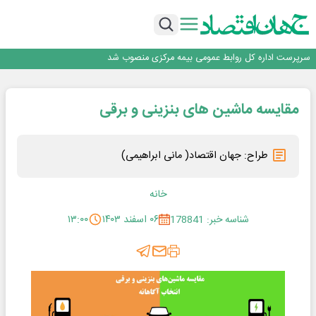
مشتریان
بانک مهر ایران بیش از ۷۰ میلیارد تومان به برنامه‌های مسئولیت اجتماعی اختصاص
داد
روایت بانک ایران زمین از بانکداری نوین با خلق تجربه برای مشتری
پیام مدیرعامل بانک توسعه تعاون به مناسبت ۱۵ مرداد، سالروز تأسیس بانک
سرپرست اداره کل روابط عمومی بیمه مرکزی منصوب شد
اجرای برنامه تحول بانک با تمرکز بر منابع پایدار، درآمدهای کارمزدی و بازسازی اعتماد
مشتریان
بانک مهر ایران بیش از ۷۰ میلیارد تومان به برنامه‌های مسئولیت اجتماعی اختصاص
مقایسه ماشین های بنزینی و برقی
داد
طراح: جهان اقتصاد( مانی ابراهیمی)
خانه
شناسه خبر: 178841
۰۶ اسفند ۱۴۰۳
۱۳:۰۰