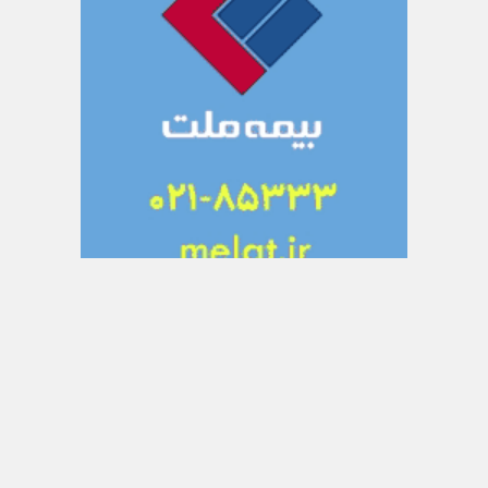
تبلیغات متنی
دانش جوین
بررسی و معرفی اپلیکیشن ها
آراد برندینگ
اتاق خبر کسب و کار های ایران