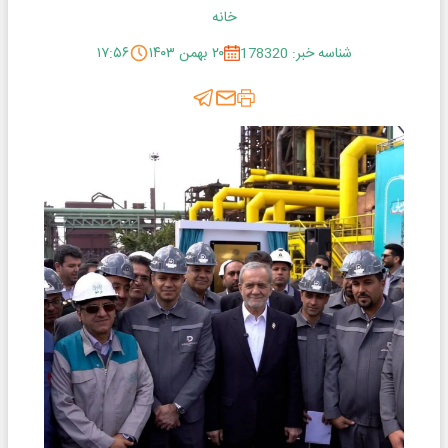
خانه
شناسه خبر: 178320
۲۰ بهمن ۱۴۰۳
۱۷:۵۶