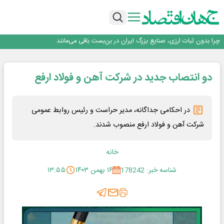
۲ درصد از مشترکان ۱۰ درصد برق خانگی را مصرف می‌کنند!
روزنامه ۱۷ مرداد
افزایش قیمت بلیت اتوبوس فصلی شد؟
چرا بدون ثبات ارزی، صنایع بزرگ ایران در بن‌بست باقی می‌مانند
رانندگان انگلیسی به سرقت سوخت روی آوردند!
۲ درصد از مشترکان ۱۰ درصد برق خانگی را مصرف می‌کنند!
دو انتصاب جدید در شرکت آهن و فولاد ارفع
روزنامه ۱۷ مرداد
افزایش قیمت بلیت اتوبوس فصلی شد؟
در احکامی جداگانه، مدیر حراست و رئیس روابط عمومی
شرکت آهن و فولاد ارفع منصوب شدند.
خانه
شناسه خبر: 178242
۱۶ بهمن ۱۴۰۳
۱۳:۵۵