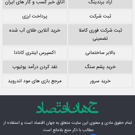
آراد برندینگ
اتاق خبر کسب و کار های ایران
ثبت شرکت
پرداخت ارزی
ثبت شرکت فوری کاملا
خرید آنلاین طلای آب شده
تضمینی
بالابر ساختمانی
اکسپرس اینتری کانادا
خرید پشم سنگ
نقد کردن درآمد یوتیوب
خرید سرور
مرجع بازی های مود اندروید
تمام حقوق مادی‌ و معنوی این سایت متعلق به
جهان اقتصاد
است و استفاده از
مطالب با ذکر منبع بلامانع است.