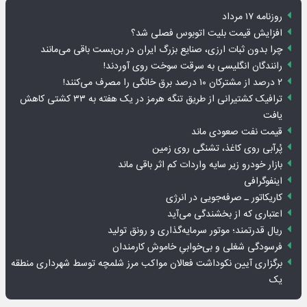
روزنامه ۱۷ مرداد
افزایش قیمت بلیت اتوبوس فصلی شد؟
چرا بدون ثبات ارزی، صنایع بزرگ ایران در بن‌بست باقی می‌مانند
رانندگان انگلیسی به سرقت سوخت روی آوردند!
۲ درصد از مشترکان ۱۰ درصد برق خانگی را مصرف می‌کنند!
ترافیک کشتیرانی از طریق تنگه هرمز در یک هفته به ۳۳ کشتی کاهش
یافت
قیمت نفت صعودی ماند
پُرآبی روی کاغذ، تشنگی روی زمین
بازار خودرو زیر سایه واردات کم اثر باقی ماند
اینفوگرافی
کاریکاتور ـ صرفه‌جویی در انرژی
اعتباری که از بخشندگی می‌آید
ریال قدرتمند؛ موتور سرمایه‌گذاری و رونق تولید
فرسودگی شغلی و بی‌خوابیِ خاموش کارمندان
برگزاری آیین نکوداشت فعالان مواکب مرز شلمچه توسط شهرداری منطقه
یک