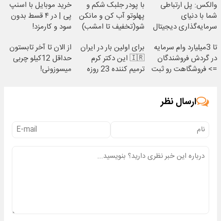
والکس: پل ارتباطی
با پودر جلبک شکم و
خرید موبایل با اسنپ
شما با دنیای
پهلوتو آب کن و مانکن
پی | در ۴ قسط بدون
سرمایه‌گذاری دیجیتال
شو(تخفیف تا امشب)
سود و کارمزد!
تا 3میلیارد وام سرمایه
برای اولین بار در ایران
از الان تا آخر تابستون
در گردش فروشندگان
🇮🇷 این دکتر کرم
حداقل 12کیلو چربی
=> فروشگاهت رو ثبت
ترمیم کننده 23 روزه
میسوزونی!
کن
ساخت!
ارسال نظر