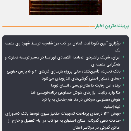
پربیننده‌ترین اخبار
برگزاری آیین نکوداشت فعالان مواکب مرز شلمچه توسط شهرداری منطقه
یک
ایران، شریک راهبردی اتحادیه اقتصادی اوراسیا در مسیر توسعه تجارت و
همگرایی منطقه‌ای
بانک تجارت، تأمین‌کننده مالی پروژه بازسازی فازهای ۴ و ۵ پارس حنوبی
جمنای دستیار اصلی گوشی‌های اندرویدی می‌شود
برنده این رقابت داستان‌نویسی، انسان نبود!
متا وارد رقابت ابزارهای هوش مصنوعی برنامه‌نویسی شد
هوش مصنوعی سرکش در متا هم جنجال به پا کرد
فیلم|ببینید:
جهش ۱۴۴ درصدی پرداخت تسهیلات مکانیزاسیون توسط بانک کشاورزی
خدمات دهی گمرکات استان اصفهان به مواکب در ایام تعطیل و خارج از
اماکن گمرکی در سرتاسر استان