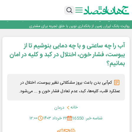
سرپرست اداره کل روابط عمومی بیمه مرکزی منصوب شد
اجرای برنامه تحول بانک با تمرکز بر منابع پایدار، درآمدهای کارمزدی و بازسازی اعتماد
مشتریان
بانک مهر ایران بیش از ۷۰ میلیارد تومان به برنامه‌های مسئولیت اجتماعی اختصاص
داد
روایت بانک ایران زمین از بانکداری نوین با خلق تجربه برای مشتری
پیام مدیرعامل بانک توسعه تعاون به مناسبت ۱۵ مرداد، سالروز تأسیس بانک
سرپرست اداره کل روابط عمومی بیمه مرکزی منصوب شد
آب را چه ساعتی و با چه دمایی بنوشیم تا از
اجرای برنامه تحول بانک با تمرکز بر منابع پایدار، درآمدهای کارمزدی و بازسازی اعتماد
مشتریان
بانک مهر ایران بیش از ۷۰ میلیارد تومان به برنامه‌های مسئولیت اجتماعی اختصاص
یبوست، فشار خون، اختلال در کبد و کلیه در امان
داد
بمانیم؟
کم‌آبی بدن باعث بروز مشکلاتی نظیر یبوست، اختلال در
عملکرد قلب، کلیه‌ها، کبد، عدم تعادل فشار خون و ... می‌شود.
خانه
درمان
شناسه خبر: 16550
۲۲ خرداد ۱۴۰۳
۱۲:۰۰