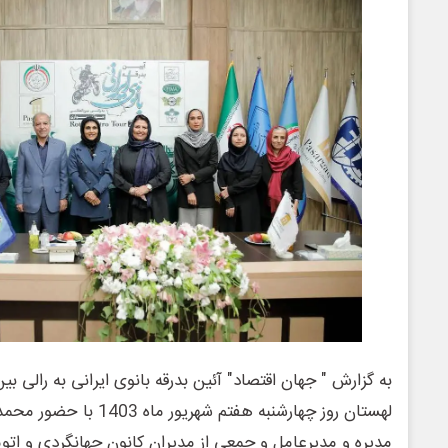
به گزارش " جهان اقتصاد" آئین بدرقه بانوی ایرانی به رالی بین
لهستان روز چهارشنبه هفتم ش
مدیره و مدیرعامل و جمعی از مدیران کانون جهانگردی و اتومب