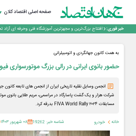
حیات اکتشافات غدیر در هاله‌ای از ابهام
صفحه اصلی
اقتصاد کلان
راهی که فولاد مبارکه پس از جنگ در پیش گرفت
فولاد مبارکه اصفهان
خبر فوری:
افتتاح بزرگ‌ترین و مجهزترین آموزشگاه فنی وحرفه ای آزاد 
گفتگو با کاوه معلمی، مدیر حسابداری مدیریت فولادسنگان
حیات اکتشافات غدیر در هاله‌ای از ابهام
راهی که فولاد مبارکه پس از جنگ در پیش گرفت
به همت کانون جهانگردی و اتومبیلرانی
فولاد مبارکه اصفهان
افتتاح بزرگ‌ترین و مجهزترین آموزشگاه فنی وحرفه ای آزاد 
حضور بانوی ایرانی در رالی بزرگ موتورسواری فیوا ۰۲۴
انجمن وسایل نقلیه تاریخی ایران از انجمن ‌های تابعه کانون جه
شرکت هزار و یک گشت پاسارگاد در مراسمی، مریم طلایی بانوی موتور
مسابقات ۲۰۲۴ FIVA World Rally بدرقه کرد.
خانه
شناسه خبر: 19262
۰۸ شهریور ۱۴۰۳
خودرو