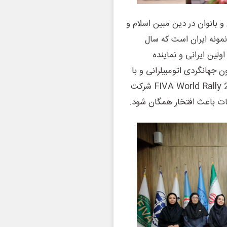
 بانوان در دین مبین اسلام و
مونه ایران است که سال
ولین ایرانی و نماینده
ای تاریخی (FIVA) از سوی کانون جهانگردی اتومبیلرانی و با
حمایت انجمن وسایل نقلیه تاریخی ایران در رالی بزرگ FIVA World Rally 2023 شرکت
ات باعث افتخار همگان شود.