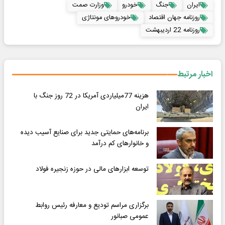
ایران
جنگ
خودرو
وزارت صمت
روزنامه جهان اقتصاد
خودروهای مونتاژی
روزنامه 22 اردیبهشت
اخبار مرتبط
هزینه 77میلیاردی آمریکا در 72 روز جنگ با
ایران
برنامه‌های حمایتی جدید برای صنایع آسیب دیده
و خانوارهای کم درآمد
توسعه ابزارهای مالی در حوزه زنجیره فولاد
برگزاری مراسم تودیع و معارفه رئیس روابط
عمومی صبانور