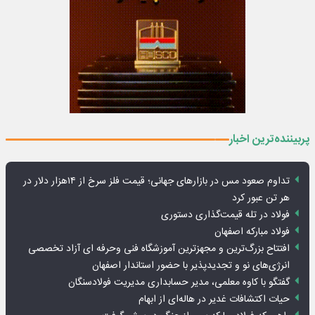
پربیننده‌ترین اخبار
تداوم صعود مس در بازارهای جهانی؛ قیمت فلز سرخ از ۱۴هزار دلار در
هر تن عبور کرد
فولاد در تله قیمت‌گذاری دستوری
فولاد مبارکه اصفهان
افتتاح بزرگ‌ترین و مجهزترین آموزشگاه فنی وحرفه ای آزاد تخصصی
انرژی‌های نو و تجدیدپذیر با حضور استاندار اصفهان
گفتگو با کاوه معلمی، مدیر حسابداری مدیریت فولادسنگان
حیات اکتشافات غدیر در هاله‌ای از ابهام