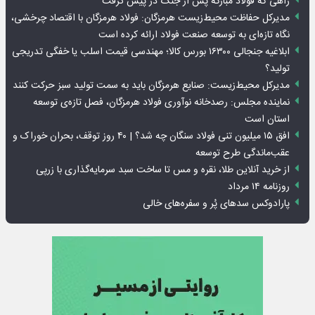
راهی که فولاد مبارکه پس از جنگ در پیش گرفت
مدیرکل حفاظت محیط‌زیست هرمزگان: فولاد هرمزگان با اقتصاد چرخشی،
نگاه تازه‌ای به توسعه صنعت فولاد ارائه کرده است
ابلاغیه جنجالی ۱۶۳۰۰ بورس کالا؛ مهندسی قیمت اسلب یا خفگی تدریجی
تولید؟
مدیرکل محیط‌زیست: صنایع هرمزگان باید به سمت تولید سبز حرکت کنند
نماینده مجلس: رصدخانه نوآوری فولاد هرمزگان، فصل تازه‌ی توسعه
استان است
افق ۱۵ میلیون تنی فولاد سنگان چه شد؟ | ۴۰ روز توقف، بحران خوراک و
عقب‌ماندگی طرح توسعه
از خرید آنلاین طلا، نقره و مس تا ساخت سبد سرمایه‌گذاری با زرپی
روزنامه ۱۴ مرداد
پارادوکس سدهای پُر و سفره‌های خالی