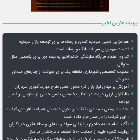
پربیننده‌ترین اخبار
هم‌افزایی تامین سرمایه تمدن و رسانه‌ها برای توسعه بازار سرمایه
اعتماد، مهم‌ترین سرمایه بانک و رسانه است
تداوم اعتماد قرارگاه سازندگی خاتم‌الانبیا به بیمه دی برای پنجمین سال
متوالی
عملیات تخصصی شهرداری منطقه یک برای صیانت از چنارهای میدان
تجریش
آموزش بر مبنای نیاز بازار کار؛ محور اصلی طرح مهارت‌آموزی سربازان
طلبکاران ارزی دولت در انتظار نخستین پالس حیاتی از سازمان برنامه و
بودجه
خدمت رسانی بیمه دی با تکیه بر تحول دیجیتال همراه با افزایش کیفیت
، این شرکت را در صدر قرار داده است
تأکید امام جمعه جاجرم بر ارتقای سواد رسانه‌ای و مطالبه‌گری خبرنگاران
روایت شجره طیبه از حمایت ۵۰۰ استعداد درخشان در سال
قیمت‌گذاری دستوری از خودرو تا حوزه فولاد، یک تجربه شکست خورده!