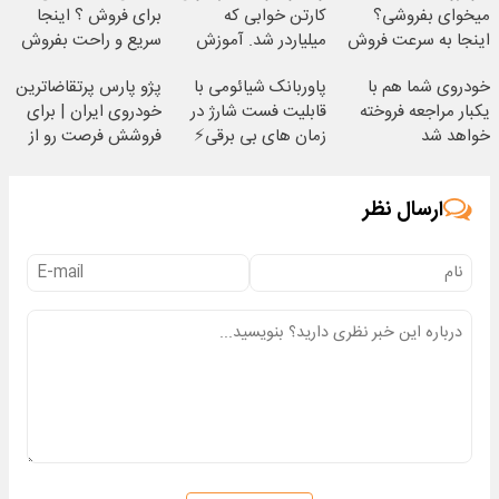
میخوای بفروشی؟
کارتن خوابی که
برای فروش ؟ اینجا
اینجا به سرعت فروش
میلیاردر شد. آموزش
سریع و راحت بفروش
میره
رایگان
خودروی شما هم با
پاوربانک شیائومی با
پژو پارس پرتقاضاترین
یکبار مراجعه فروخته
قابلیت فست شارژ در
خودروی ایران | برای
خواهد شد
زمان های بی برقی⚡
فروشش فرصت رو از
دست نده!
ارسال نظر