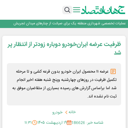
هم‌افزایی تامین سرمایه تمدن و رسانه‌ها برای توسعه بازار سرمایه
اعتماد، مهم‌ترین سرمایه بانک و رسانه است
تداوم اعتماد قرارگاه سازندگی خاتم‌الانبیا به بیمه دی برای پنجمین سال متوالی
عملیات تخصصی شهرداری منطقه یک برای صیانت از چنارهای میدان تجریش
آموزش بر مبنای نیاز بازار کار؛ محور اصلی طرح مهارت‌آموزی سربازان
هم‌افزایی تامین سرمایه تمدن و رسانه‌ها برای توسعه بازار سرمایه
ظرفیت عرضه ایران‌خودرو دوباره زودتر از انتظار پر
اعتماد، مهم‌ترین سرمایه بانک و رسانه است
شد
عرضه ۱۱ محصول ایران خودرو‌ بدون قرعه کشی و تا مرحله
تکمیل ظرفیت در روزهای چهارشنبه و‌پنج شنبه هفته اخیر انجام
شد اما براساس گزارش های رسیده بسیاری از متقاضیان موفق به
ثبت نام نشده اند.
خانه
خودرو
شناسه خبر: 186626
۱۹ اردیبهشت ۱۴۰۵
۱۱:۳۱