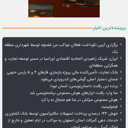
پربیننده‌ترین اخبار
برگزاری آیین نکوداشت فعالان مواکب مرز شلمچه توسط شهرداری منطقه
یک
ایران، شریک راهبردی اتحادیه اقتصادی اوراسیا در مسیر توسعه تجارت و
همگرایی منطقه‌ای
بانک تجارت، تأمین‌کننده مالی پروژه بازسازی فازهای ۴ و ۵ پارس حنوبی
جمنای دستیار اصلی گوشی‌های اندرویدی می‌شود
برنده این رقابت داستان‌نویسی، انسان نبود!
متا وارد رقابت ابزارهای هوش مصنوعی برنامه‌نویسی شد
هوش مصنوعی سرکش در متا هم جنجال به پا کرد
فیلم|ببینید:
جهش ۱۴۴ درصدی پرداخت تسهیلات مکانیزاسیون توسط بانک کشاورزی
خدمات دهی گمرکات استان اصفهان به مواکب در ایام تعطیل و خارج از
اماکن گمرکی در سرتاسر استان