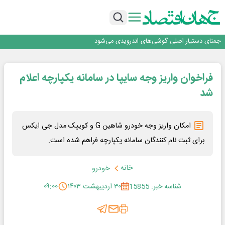
برگزاری آیین نکوداشت فعالان مواکب مرز شلمچه توسط شهرداری منطقه یک
ایران، شریک راهبردی اتحادیه اقتصادی اوراسیا در مسیر توسعه تجارت و همگرایی
منطقه‌ای
بانک تجارت، تأمین‌کننده مالی پروژه بازسازی فازهای ۴ و ۵ پارس حنوبی
جمنای دستیار اصلی گوشی‌های اندرویدی می‌شود
برنده این رقابت داستان‌نویسی، انسان نبود!
برگزاری آیین نکوداشت فعالان مواکب مرز شلمچه توسط شهرداری منطقه یک
فراخوان واریز وجه سایپا در سامانه یکپارچه اعلام
ایران، شریک راهبردی اتحادیه اقتصادی اوراسیا در مسیر توسعه تجارت و همگرایی
منطقه‌ای
شد
امکان واریز وجه خودرو شاهین G و کوییک مدل جی ایکس
برای ثبت نام کنندگان سامانه یکپارچه فراهم شده است.
خانه
خودرو
شناسه خبر: 15855
۳۰ اردیبهشت ۱۴۰۳
۰۹:۰۰