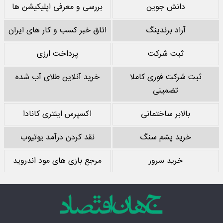
دانش جوین
بررسی و معرفی اپلیکیشن ها
آراد برندینگ
اتاق خبر کسب و کار های ایران
ثبت شرکت
پرداخت ارزی
ثبت شرکت فوری کاملا
خرید آنلاین طلای آب شده
تضمینی
بالابر ساختمانی
اکسپرس اینتری کانادا
خرید پشم سنگ
نقد کردن درآمد یوتیوب
خرید سرور
مرجع بازی های مود اندروید