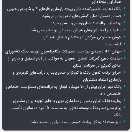
همگرایی منطقه‌ای
بانک تجارت، تأمین‌کننده مالی پروژه بازسازی فازهای ۴ و ۵ پارس حنوبی
جمنای دستیار اصلی گوشی‌های اندرویدی می‌شود
برنده این رقابت داستان‌نویسی، انسان نبود!
متا وارد رقابت ابزارهای هوش مصنوعی برنامه‌نویسی شد
هوش مصنوعی سرکش در متا هم جنجال به پا کرد
فیلم|ببینید:
جهش ۱۴۴ درصدی پرداخت تسهیلات مکانیزاسیون توسط بانک کشاورزی
خدمات دهی گمرکات استان اصفهان به مواکب در ایام تعطیل و خارج از
اماکن گمرکی در سرتاسر استان
اجرای برنامه تحول بانک با تمرکز بر منابع پایدار، درآمدهای کارمزدی و
بازسازی اعتماد مشتریان
بانک مهر ایران بیش از ۷۰ میلیارد تومان به برنامه‌های مسئولیت اجتماعی
اختصاص داد
روایت بانک ایران زمین از بانکداری نوین با خلق تجربه برای مشتری
پیام مدیرعامل بانک توسعه تعاون به مناسبت ۱۵ مرداد، سالروز تأسیس
بانک
سرپرست اداره کل روابط عمومی بیمه مرکزی منصوب شد