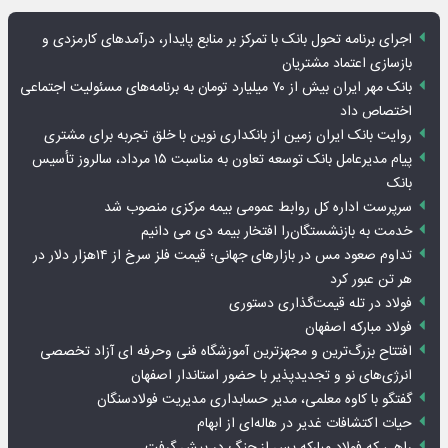
اجرای برنامه تحول بانک با تمرکز بر منابع پایدار، درآمدهای کارمزدی و
بازسازی اعتماد مشتریان
بانک مهر ایران بیش از ۷۰ میلیارد تومان به برنامه‌های مسئولیت اجتماعی
اختصاص داد
روایت بانک ایران زمین از بانکداری نوین با خلق تجربه برای مشتری
پیام مدیرعامل بانک توسعه تعاون به مناسبت ۱۵ مرداد، سالروز تأسیس
بانک
سرپرست اداره کل روابط عمومی بیمه مرکزی منصوب شد
خدمت به بازنشستگان‌را افتخار بیمه دی می دانیم
تداوم صعود مس در بازارهای جهانی؛ قیمت فلز سرخ از ۱۴هزار دلار در
هر تن عبور کرد
فولاد در تله قیمت‌گذاری دستوری
فولاد مبارکه اصفهان
افتتاح بزرگ‌ترین و مجهزترین آموزشگاه فنی وحرفه ای آزاد تخصصی
انرژی‌های نو و تجدیدپذیر با حضور استاندار اصفهان
گفتگو با کاوه معلمی، مدیر حسابداری مدیریت فولادسنگان
حیات اکتشافات غدیر در هاله‌ای از ابهام