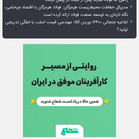
راهی که فولاد مبارکه پس از جنگ در پیش گرفت
مدیرکل حفاظت محیط‌زیست هرمزگان: فولاد هرمزگان با اقتصاد چرخشی،
نگاه تازه‌ای به توسعه صنعت فولاد ارائه کرده است
ابلاغیه جنجالی ۱۶۳۰۰ بورس کالا؛ مهندسی قیمت اسلب یا خفگی تدریجی
تولید؟