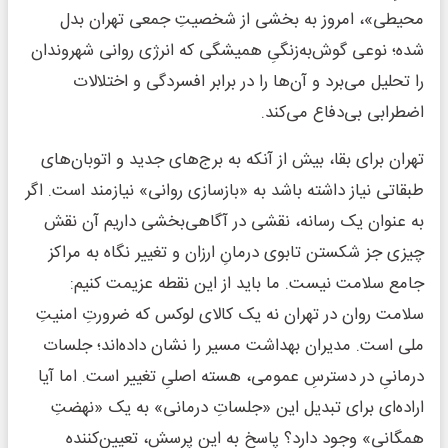
محیطی»، امروز به بخشی از شخصیتِ جمعی تهران بدل
شده؛ نوعی گوش‌به‌زنگیِ همیشگی که انرژی روانی شهروندان
را تحلیل می‌برد و آن‌ها را در برابر افسردگی و اختلالات
اضطرابی بی‌دفاع می‌کند.
تهران برای بقا، بیش از آنکه به برج‌های جدید و اتوبان‌های
طبقاتی نیاز داشته باشد به «بازسازی روانی» نیازمند است. اگر
به عنوان یک رسانه، نقشی در آگاهی‌بخشی داریم آن نقش
چیزی جز شکستن تابوی درمانِ ارزان و تغییر نگاه به مراکز
جامع سلامت نیست. ما باید از این نقطه عزیمت کنیم:
سلامت روان در تهران نه یک کالای لوکس که ضرورتِ امنیتِ
ملی است. مدیران بهداشت مسیر را نشان داده‌اند؛ جلسات
درمانیِ در دسترسِ عمومی، هسته اصلیِ تغییر است. اما آیا
اراده‌ای برای تبدیل این «جلساتِ درمانی» به یک «نهضتِ
همگانی» وجود دارد؟ پاسخ به این پرسش، تعیین‌کننده