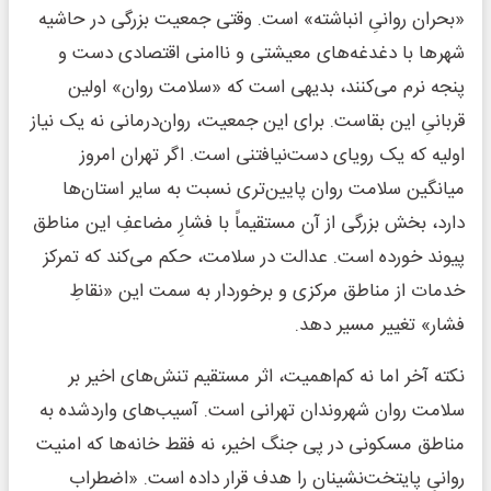
«بحران روانیِ انباشته» است. وقتی جمعیت بزرگی در حاشیه
شهرها با دغدغه‌های معیشتی و ناامنی اقتصادی دست و
پنجه نرم می‌کنند، بدیهی است که «سلامت روان» اولین
قربانیِ این بقاست. برای این جمعیت، روان‌درمانی نه یک نیاز
اولیه که یک رویای دست‌نیافتنی است. اگر تهران امروز
میانگین سلامت روان پایین‌تری نسبت به سایر استان‌ها
دارد، بخش بزرگی از آن مستقیماً با فشارِ مضاعفِ این مناطق
پیوند خورده است. عدالت در سلامت، حکم می‌کند که تمرکز
خدمات از مناطق مرکزی و برخوردار به سمت این «نقاطِ
فشار» تغییر مسیر دهد.
نکته آخر اما نه کم‌اهمیت، اثر مستقیم تنش‌های اخیر بر
سلامت روان شهروندان تهرانی است. آسیب‌های واردشده به
مناطق مسکونی در پی جنگ اخیر، نه فقط خانه‌ها که امنیت
روانیِ پایتخت‌نشینان را هدف قرار داده است. «اضطراب