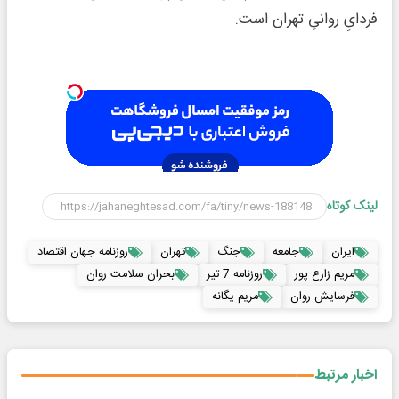
فردایِ روانیِ تهران است.
لینک کوتاه
ایران
جامعه
جنگ
تهران
روزنامه جهان اقتصاد
مریم زارع پور
روزنامه 7 تیر
بحران سلامت روان
فرسایش روان
مریم یگانه
اخبار مرتبط