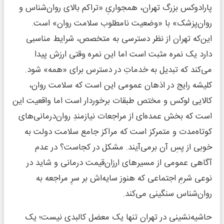
پارادوکس بزرگ تهران، همجواریِ «تراکم بالای روان‌شناس و
روان‌پزشک» با «وضعیت نامطلوب سلامت روان» است.
این‌که تهران از نظر دسترسی به متخصص، شرایط مناسبی
دارد یک نمره مثبت است اما این نمره وقتی ارزش پیدا
می‌کند که تبدیل به خدماتِ در دسترس برای «همه» شود.
کلیشه رایج در اذهان عمومی این است که سلامت روان،
کالایی لوکس و مختص طبقات برخوردار است اما واقعیت این
است که بخش عمده‌ای از مراجعات نیازمندِ روان‌درمانی‌های
کوتاه‌مدت و متمرکز است که مراکز جامع سلامت دولت به
خوبی از پسِ آن برمی‌آیند. مشکل در کجاست؟ در عدم
آگاهی عمومی از مسیرهای ارزان‌قیمت درمانی و شاید در
نوعی شرمِ اجتماعی که هنوز سایه‌اش بر سرِ مراجعه به
روان‌شناس سنگینی می‌کند.
حاشیه‌نشینی در تهران تنها یک معضل کالبدی نیست؛ یک