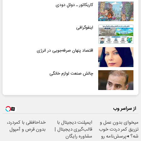
کاریکاتور ـ دوئلِ دودی
اینفوگرافی
اقتصاد پنهان صرفه‌جویی در انرژی
چالش صنعت لوازم خانگی
از سراسر وب
میخوای بدون عمل و
ایمپلنت دیجیتال با
خداحافظی با کمردرد،
تزریق کمر دردت خوب
قالب‌گیری دیجیتال |
بدون قرص و آمپول
شه؟ ◂پرسش‌نامه رو
مشاوره رایگان