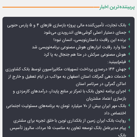
پربیننده‌ترین اخبار
بانک تجارت، تأمین‌کننده مالی پروژه بازسازی فازهای ۴ و ۵ پارس حنوبی
جمنای دستیار اصلی گوشی‌های اندرویدی می‌شود
برنده این رقابت داستان‌نویسی، انسان نبود!
متا وارد رقابت ابزارهای هوش مصنوعی برنامه‌نویسی شد
هوش مصنوعی سرکش در متا هم جنجال به پا کرد
فیلم|ببینید:
جهش ۱۴۴ درصدی پرداخت تسهیلات مکانیزاسیون توسط بانک کشاورزی
خدمات دهی گمرکات استان اصفهان به مواکب در ایام تعطیل و خارج از
اماکن گمرکی در سرتاسر استان
اجرای برنامه تحول بانک با تمرکز بر منابع پایدار، درآمدهای کارمزدی و
بازسازی اعتماد مشتریان
بانک مهر ایران بیش از ۷۰ میلیارد تومان به برنامه‌های مسئولیت اجتماعی
اختصاص داد
روایت بانک ایران زمین از بانکداری نوین با خلق تجربه برای مشتری
پیام مدیرعامل بانک توسعه تعاون به مناسبت ۱۵ مرداد، سالروز تأسیس
بانک