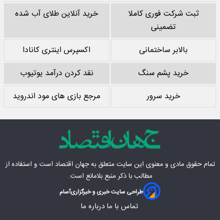
ثبت شرکت فوری کاملا
خرید آنلاین طلای آب شده
تضمینی
بالابر ساختمانی
اکسپرس اینتری کانادا
خرید پشم سنگ
نقد کردن درآمد یوتیوب
خرید سرور
مرجع بازی های مود اندروید
تمام حقوق مادی‌ و معنوی این سایت متعلق به
جهان اقتصاد
است و استفاده از
مطالب با ذکر منبع بلامانع است.
طراحی سایت خبری و خبرگزاری
آسام
تماس با ما
درباره ما