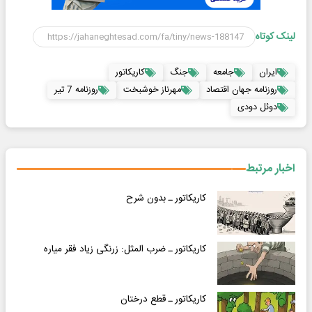
لینک کوتاه
ایران
جامعه
جنگ
کاریکاتور
روزنامه جهان اقتصاد
مهرناز خوشبخت
روزنامه 7 تیر
دوئل دودی
اخبار مرتبط
کاریکاتور ـ بدون شرح
کاریکاتور ـ ضرب المثل: زرنگی زیاد فقر میاره
کاریکاتور ـ قطع درختان