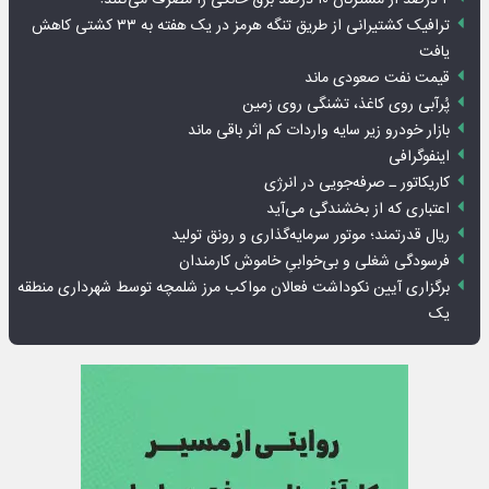
ترافیک کشتیرانی از طریق تنگه هرمز در یک هفته به ۳۳ کشتی کاهش
یافت
قیمت نفت صعودی ماند
پُرآبی روی کاغذ، تشنگی روی زمین
بازار خودرو زیر سایه واردات کم اثر باقی ماند
اینفوگرافی
کاریکاتور ـ صرفه‌جویی در انرژی
اعتباری که از بخشندگی می‌آید
ریال قدرتمند؛ موتور سرمایه‌گذاری و رونق تولید
فرسودگی شغلی و بی‌خوابیِ خاموش کارمندان
برگزاری آیین نکوداشت فعالان مواکب مرز شلمچه توسط شهرداری منطقه
یک