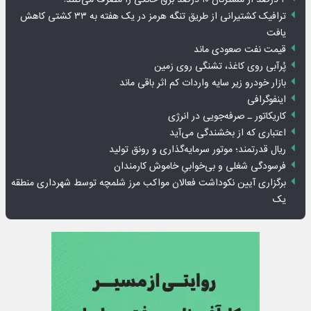
ترافیک کشتیرانی از طریق تنگه هرمز در یک هفته به ۳۳ کشتی کاهش
یافت
قیمت نفت صعودی ماند
پُرآبی روی کاغذ، تشنگی روی زمین
بازار خودرو زیر سایه واردات کم اثر باقی ماند
اینفوگرافی
کاریکاتور ـ صرفه‌جویی در انرژی
اعتباری که از بخشندگی می‌آید
ریال قدرتمند؛ موتور سرمایه‌گذاری و رونق تولید
فرسودگی شغلی و بی‌خوابیِ خاموش کارمندان
برگزاری آیین نکوداشت فعالان مواکب مرز شلمچه توسط شهرداری منطقه
یک