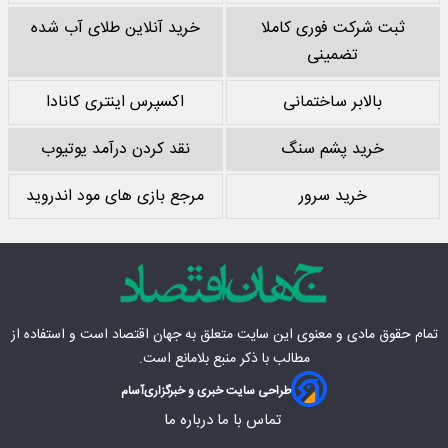
ثبت شرکت فوری کاملا
خرید آنلاین طلای آب شده
تضمینی
بالابر ساختمانی
اکسپرس اینتری کانادا
خرید پشم سنگ
نقد کردن درآمد یوتیوب
خرید سرور
مرجع بازی های مود اندروید
تمام حقوق مادی‌ و معنوی این سایت متعلق به
جهان اقتصاد
است و استفاده از
مطالب با ذکر منبع بلامانع است.
طراحی سایت خبری و خبرگزاری
آسام
تماس با ما
درباره ما