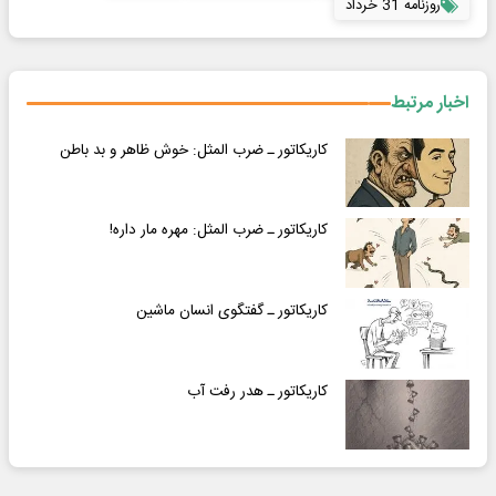
روزنامه 31 خرداد
اخبار مرتبط
کاریکاتور ـ ضرب المثل: خوش ظاهر و بد باطن
کاریکاتور ـ ضرب المثل: مهره مار داره!
کاریکاتور ـ گفتگوی انسان ماشین
کاریکاتور ـ هدر رفت آب