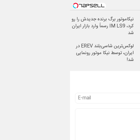
نیکاموتور برگ برنده جدیدش را رو
کرد، IM LS9 رسماً وارد بازار ایران
شد
لوکس‌ترین شاسی‌بلند EREV در
ایران، توسط نیکا موتور رونمایی
شد!