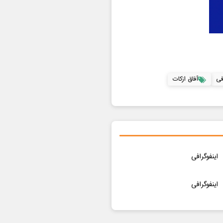
فی
آفاق ازکات
اینفوگرافی
اینفوگرافی