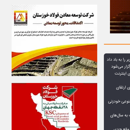
ر را به باد داد
زار می‌شود
اعمال ضریب ۲.۷ برای اینترنت
ی ارتقای
صنوعی خودزنی
به سال‌های
مانع جدی