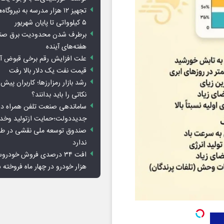
تجهیز ۱۲ هزار مدرسه به نیرو
۵ کیلوواتی تا پایان شهریور
برطرف شدن محدودیت‌ برق صنا
هفته‌های آینده
علت افزایش رقم برخی قبوض آب
قیمت نفت یک دلار بالا رفت
رشد بازار رمزارزها؛ کاربران پیش
نکاتی را باید بدانند؟
ساماندهی صنعت تلفن همراه در
جدیددولت؛حمایت ازتولید وخد
صندوق توسعه ملی نقشی در طرح
ندارد
هزار خودرو در چهار ماه فروخته 