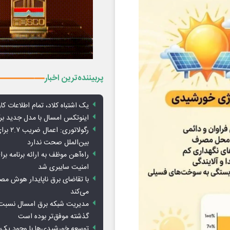
پربیننده‌ترین اخبار
یک اشتباه کلاد، تمام اطلاعات کارب
اینوتکس امسال با مدل جدید برگ
رگولاتوری: 
بین‌الملل صحت ندارد
راه‌آهن موظف به ارائه برنامه برا
امنیت سایبری شد
با تقاضای برق ناپایدار هوش م
می‌کند
مدیریت شبکه برق امسال نسبت 
گذشته موفق‌تر بوده است
توسعه خورشیدی‌ها با وجود یک 