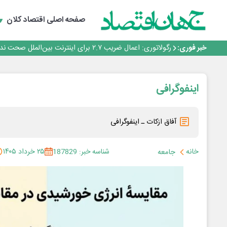
با تقاضای برق ناپایدار هوش مصنوعی خودزنی می‌کند
یک اشتباه کلاد، تمام اطلاعات کاربر را به باد داد
صفحه اصلی
اقتصاد کلان
اینوتکس امسال با مدل جدید برگزار می‌شود
رگولاتوری: اعمال ضریب ۲.۷ برای اینترنت بین‌الملل صحت ندارد
خبر فوری:
راه‌آهن موظف به ارائه برنامه برای ارتقای امنیت سایبری شد
با تقاضای برق ناپایدار هوش مصنوعی خودزنی می‌کند
یک اشتباه کلاد، تمام اطلاعات کاربر را به باد داد
اینوتکس امسال با مدل جدید برگزار می‌شود
اینفوگرافی
آفاق ازکات ـ اینفوگرافی
خانه
شناسه خبر: 187829
۲۵ خرداد ۱۴۰۵
جامعه