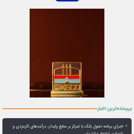
پربیننده‌ترین اخبار
اجرای برنامه تحول بانک با تمرکز بر منابع پایدار، درآمدهای کارمزدی و
بازسازی اعتماد مشتریان