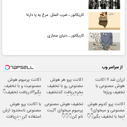
کاریکاتور ـ ضرب المثل: مرغ یه پا داره!
کاریکاتور ـ دنیای مجازی
از سراسر وب
ارزان شد !! اکانت
اکانت پرو هر هوش
اکانت پرمیوم هوش
هوش مصنوعی با
مصنوعی رو با تخفیف
مصنوعیت و با تخفیف
تخفیف ویژه!
بخر؛دریافت کدتخفیف
بگیر!!!دریافت تخفیف👇
👇
👇👇👇👇👇
اکانت پرو کدوم هوش
تخفیف هوش مصنوعی
با اکانت پرو هوش
مصنوعی و میخوای؟
پرمیوم میخوای ؟ثبت
مصنوعی نامحدود ازش
انجا با تخفیف بگیر👇👇
نام کن👇👇👇
استفاده کن ؛ دریافت
👇
کد تخفیف👇👇👇