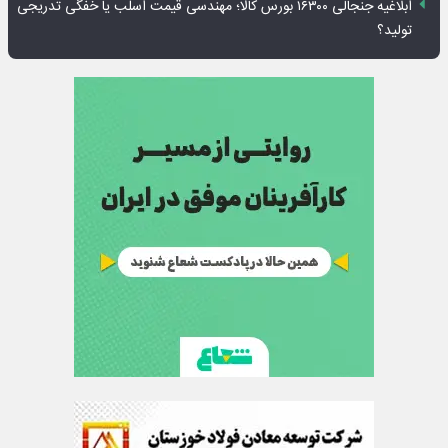
ابلاغیه جنجالی ۱۶۳۰۰ بورس کالا؛ مهندسی قیمت اسلب یا خفگی تدریجی
تولید؟