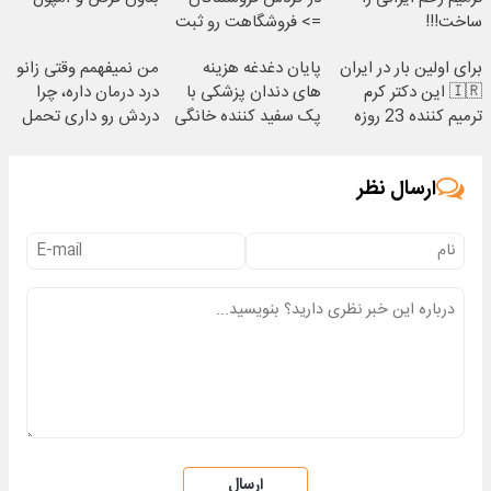
ساخت!!!
=> فروشگاهت رو ثبت
کن
برای اولین بار در ایران
پایان دغدغه هزینه
من نمیفهمم وقتی زانو
🇮🇷 این دکتر کرم
های دندان پزشکی با
درد درمان داره، چرا
ترمیم کننده 23 روزه
پک سفید کننده خانگی
دردش رو داری تحمل
ساخت!
میکنی؟❗
ارسال نظر
ارسال