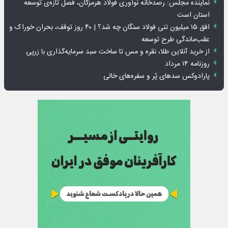
نماینده مجلس: رصدخانه نوآوری فولاد هرمزگان، فصل تازه‌ی توسعه
استان است
افق ۱۵ میلیون تنی فولاد سنگان چه شد؟ | ۴۰ روز توقف، بحران خوراک و
عقب‌ماندگی طرح توسعه
از خرید آنلاین طلا، نقره و مس تا ساخت سبد سرمایه‌گذاری با زرپی
روزنامه ۱۴ مرداد
پارادوکس سدهای پُر و سفره‌های خالی