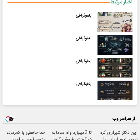
اخبار مرتبط
اینفوگرافی
اینفوگرافی
اینفوگرافی
اینفوگرافی
از سراسر وب
این دکتر شیرازی کرم
تا 3میلیارد وام سرمایه
خداحافظی با کمردرد،
ترمیم زخم ایرانی را
در گردش فروشندگان
بدون قرص و آمپول