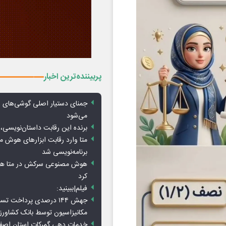
پربیننده‌ترین اخبار
جمنای دستیار اصلی گوشی‌های ا
می‌شود
برنده این رقابت داستان‌نویسی، 
متا وارد رقابت ابزارهای هوش 
برنامه‌نویسی شد
هوش مصنوعی سرکش در متا هم 
کرد
فیلم|ببینید:
جهش ۱۴۴ درصدی پرداخت تس
مکانیزاسیون توسط بانک کشاور
خدمات دهی گمرکات استان اصفه