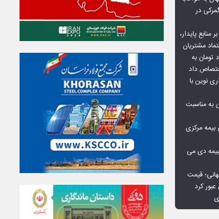
گمرکی در
ر منابع پایدار،
تماد مشتریان
یش از ۷۰ میلیارد تومان به
ختصاص داد
ری نوین با
ن به مناسبت
بیمه مرکزی
بیمه دی می
هانی؛ قیمت
ی