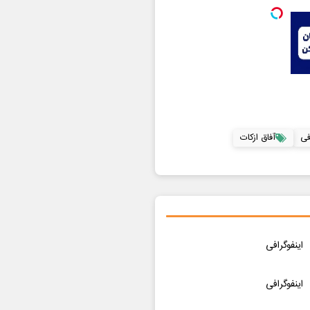
فی
آفاق ازکات
اینفوگرافی
اینفوگرافی