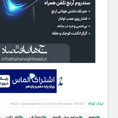
لینک کوتاه
جامعه
روزنامه جهان اقتصاد
اینفوگرافی
آفاق ازکات