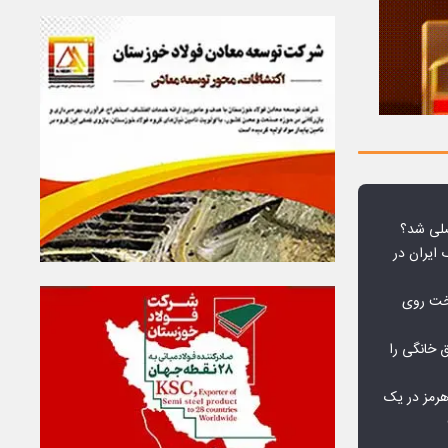
لی شد؟
 ایران در
خت روی
۱۰ درصد برق خانگی را
هرمز در یک