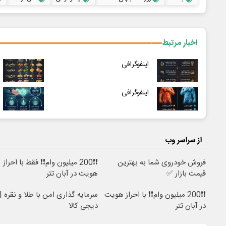
اخبار مرتبط
اینفوگرافی
اینفوگرافی
از سراسر وب
فروش خودروی شما به بهترین
❗❗200 میلیون وام❗❗ فقط با احراز
قیمت بازار ✅
هویت در آبان تتر
❗❗200 میلیون وام❗❗ با احراز هویت
سرمایه گذاری امن با طلا و نقره |
در آبان تتر
دیجی کالا