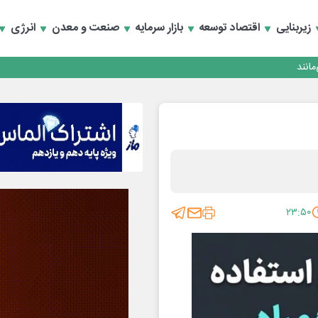
زیربنایی
اقتصاد توسعه
بازار سرمایه
صنعت و معدن
انرژی
انند
۲۳:۵۰