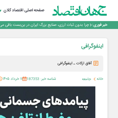
رانندگان انگلیسی به سرقت سوخت روی آوردند!
۲ درصد از مشترکان ۱۰ درصد برق خانگی را مصرف می‌کنند!
صفحه اصلی
اقتصاد کلان
روزنامه ۱۷ مرداد
افزایش قیمت بلیت اتوبوس فصلی شد؟
خبر فوری:
چرا بدون ثبات ارزی، صنایع بزرگ ایران در بن‌بست باقی می‌م
رانندگان انگلیسی به سرقت سوخت روی آوردند!
۲ درصد از مشترکان ۱۰ درصد برق خانگی را مصرف می‌کنند!
روزنامه ۱۷ مرداد
اینفوگرافی
افزایش قیمت بلیت اتوبوس فصلی شد؟
آفاق ازکات ـ اینفوگرافی
خانه
شناسه خبر: 187353
۱۱ خرداد ۱۴۰۵
جامعه