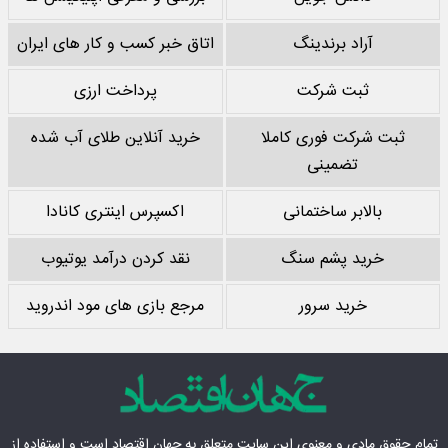
آراد برندینگ
اتاق خبر کسب و کار های ایران
ثبت شرکت
پرداخت ارزی
ثبت شرکت فوری کاملا
خرید آنلاین طلای آب شده
تضمینی
بالابر ساختمانی
اکسپرس اینتری کانادا
خرید پشم سنگ
نقد کردن درآمد یوتیوب
خرید سرور
مرجع بازی های مود اندروید
تمام حقوق مادی‌ و معنوی این سایت متعلق به
جهان اقتصاد
است و استفاده از