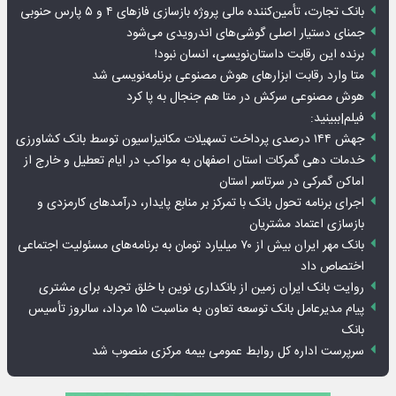
بانک تجارت، تأمین‌کننده مالی پروژه بازسازی فازهای ۴ و ۵ پارس حنوبی
جمنای دستیار اصلی گوشی‌های اندرویدی می‌شود
برنده این رقابت داستان‌نویسی، انسان نبود!
متا وارد رقابت ابزارهای هوش مصنوعی برنامه‌نویسی شد
هوش مصنوعی سرکش در متا هم جنجال به پا کرد
فیلم|ببینید:
جهش ۱۴۴ درصدی پرداخت تسهیلات مکانیزاسیون توسط بانک کشاورزی
خدمات دهی گمرکات استان اصفهان به مواکب در ایام تعطیل و خارج از
اماکن گمرکی در سرتاسر استان
اجرای برنامه تحول بانک با تمرکز بر منابع پایدار، درآمدهای کارمزدی و
بازسازی اعتماد مشتریان
بانک مهر ایران بیش از ۷۰ میلیارد تومان به برنامه‌های مسئولیت اجتماعی
اختصاص داد
روایت بانک ایران زمین از بانکداری نوین با خلق تجربه برای مشتری
پیام مدیرعامل بانک توسعه تعاون به مناسبت ۱۵ مرداد، سالروز تأسیس
بانک
سرپرست اداره کل روابط عمومی بیمه مرکزی منصوب شد