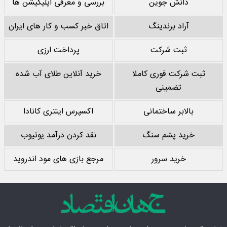
دانش جوین
بررسی و معرفی اپلیکیشن ها
آراد برندینگ
اتاق خبر کسب و کار های ایران
ثبت شرکت
پرداخت ارزی
ثبت شرکت فوری کاملا
خرید آنلاین طلای آب شده
تضمینی
بالابر ساختمانی
اکسپرس اینتری کانادا
خرید پشم سنگ
نقد کردن درآمد یوتیوب
خرید سرور
مرجع بازی های مود اندروید