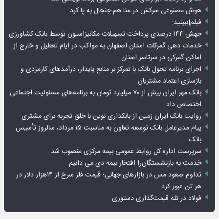
هوش مصنوعی سرکش در متا هم جنجال به پا کرد
فیلم|ببینید:
جهش ۱۴۴ درصدی پرداخت تسهیلات مکانیزاسیون توسط بانک کشاورزی
خدمات دهی گمرکات استان اصفهان به مواکب در ایام تعطیل و خارج از
اماکن گمرکی در سرتاسر استان
اجرای برنامه تحول بانک با تمرکز بر منابع پایدار، درآمدهای کارمزدی و
بازسازی اعتماد مشتریان
بانک مهر ایران بیش از ۷۰ میلیارد تومان به برنامه‌های مسئولیت اجتماعی
اختصاص داد
روایت بانک ایران زمین از بانکداری نوین با خلق تجربه برای مشتری
پیام مدیرعامل بانک توسعه تعاون به مناسبت ۱۵ مرداد، سالروز تأسیس
بانک
سرپرست اداره کل روابط عمومی بیمه مرکزی منصوب شد
خدمت به بازنشستگان‌را افتخار بیمه دی می دانیم
تداوم صعود مس در بازارهای جهانی؛ قیمت فلز سرخ از ۱۴هزار دلار در
هر تن عبور کرد
فولاد در تله قیمت‌گذاری دستوری