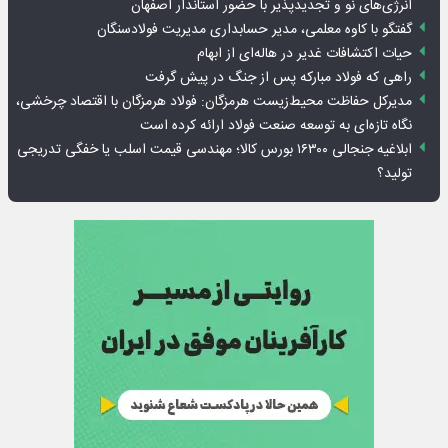
انرژی‌های نو و تجدیدپذیر با حضور استاندار اصفهان
گفتگو با کاوه معلمی، مدیر حسابداری مدیریت فولادسنگان
حیات اکتشافات غدیر در هاله‌ای از ابهام
راهی که فولاد مبارکه پس از جنگ در پیش گرفت
مدیرکل حفاظت محیط‌زیست هرمزگان: فولاد هرمزگان با اقتصاد چرخشی،
نگاه تازه‌ای به توسعه صنعت فولاد ارائه کرده است
ابلاغیه جنجالی ۱۶۳۰۰ بورس کالا؛ مهندسی قیمت اسلب یا خفگی تدریجی
تولید؟