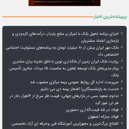
پربیننده‌ترین اخبار
اجرای برنامه تحول بانک با تمرکز بر منابع پایدار، درآمدهای کارمزدی و
بازسازی اعتماد مشتریان
بانک مهر ایران بیش از ۷۰ میلیارد تومان به برنامه‌های مسئولیت اجتماعی
اختصاص داد
روایت بانک ایران زمین از بانکداری نوین با خلق تجربه برای مشتری
پیام مدیرعامل بانک توسعه تعاون به مناسبت ۱۵ مرداد، سالروز تأسیس
بانک
سرپرست اداره کل روابط عمومی بیمه مرکزی منصوب شد
خدمت به بازنشستگان‌را افتخار بیمه دی می دانیم
تداوم صعود مس در بازارهای جهانی؛ قیمت فلز سرخ از ۱۴هزار دلار در
هر تن عبور کرد
فولاد در تله قیمت‌گذاری دستوری
فولاد مبارکه اصفهان
افتتاح بزرگ‌ترین و مجهزترین آموزشگاه فنی وحرفه ای آزاد تخصصی