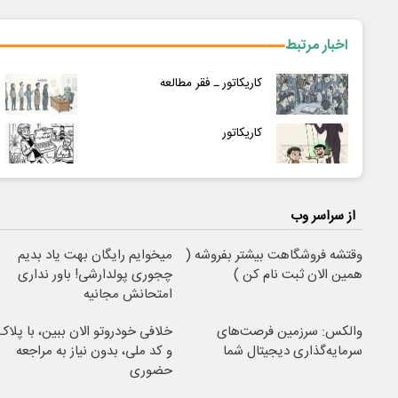
اخبار مرتبط
کاریکاتور ـ فقر مطالعه
کاریکاتور
از سراسر وب
وقتشه فروشگاهت بیشتر بفروشه (
میخوایم رایگان بهت یاد بدیم
همین الان ثبت نام کن )
چجوری پولدارشی! باور نداری
امتحانش مجانیه
والکس: سرزمین فرصت‌های
خلافی خودروتو الان ببین، با پلاک
سرمایه‌گذاری دیجیتال شما
و کد ملی، بدون نیاز به مراجعه
حضوری