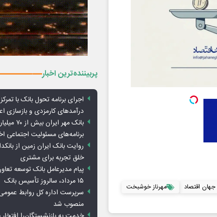
پربیننده‌ترین اخبار
اجرای برنامه تحول بانک با تمرکز ب
درآمدهای کارمزدی و بازسازی اع
بانک مهر ایران ب
برنامه‌های مسئولیت اجتماعی ا
روایت بانک ایران زمین از بانکدا
خلق تجربه برای مشتری
پیام مدیرعامل بانک توسعه تعاو
۱۵ مرداد، سالروز تأسیس بانک
 جهان اقتصاد
مهرناز خوشبخت
سرپرست اداره کل روابط عمومی 
منصوب شد
خدمت به بازنشستگان‌را افتخار 