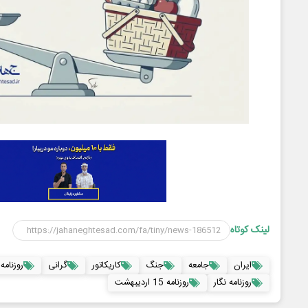
لینک کوتاه
ایران
جامعه
جنگ
کاریکاتور
گرانی
روزنامه
روزنامه نگار
روزنامه 15 اردیبهشت