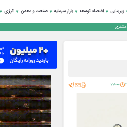
زیربنایی
اقتصاد توسعه
بازار سرمایه
صنعت و معدن
انرژی
کارمزدی و بازسازی اعتماد مشتریان
 مشتری
کارمزدی و بازسازی اعتماد مشتریان
۲۳:۰۰