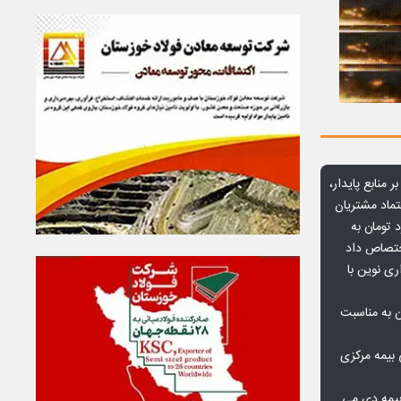
ر منابع پایدار،
تماد مشتریان
یش از ۷۰ میلیارد تومان به
ختصاص داد
ری نوین با
ن به مناسبت
بیمه مرکزی
بیمه دی می