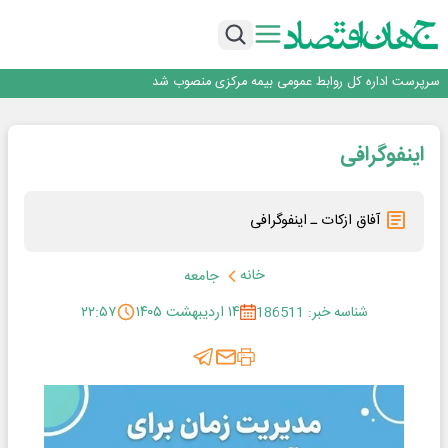
مشتریان
بانک مهر ایران بیش از ۷۰ میلیارد تومان به برنامه‌های مسئولیت اجتماعی اختصاص
داد
روایت بانک ایران زمین از بانکداری نوین با خلق تجربه برای مشتری
پیام مدیرعامل بانک توسعه تعاون به مناسبت ۱۵ مرداد، سالروز تأسیس بانک
سرپرست اداره کل روابط عمومی بیمه مرکزی منصوب شد
اجرای برنامه تحول بانک با تمرکز بر منابع پایدار، درآمدهای کارمزدی و بازسازی اعتماد
مشتریان
بانک مهر ایران بیش از ۷۰ میلیارد تومان به برنامه‌های مسئولیت اجتماعی اختصاص
اینفوگرافی
داد
آفاق ازکات ـ اینفوگرافی
خانه
جامعه
شناسه خبر: 186511
۱۴ اردیبهشت ۱۴۰۵
۲۲:۵۷