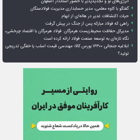
انرژی‌های نو و تجدیدپذیر با حضور استاندار اصفهان
گفتگو با کاوه معلمی، مدیر حسابداری مدیریت فولادسنگان
حیات اکتشافات غدیر در هاله‌ای از ابهام
راهی که فولاد مبارکه پس از جنگ در پیش گرفت
مدیرکل حفاظت محیط‌زیست هرمزگان: فولاد هرمزگان با اقتصاد چرخشی،
نگاه تازه‌ای به توسعه صنعت فولاد ارائه کرده است
ابلاغیه جنجالی ۱۶۳۰۰ بورس کالا؛ مهندسی قیمت اسلب یا خفگی تدریجی
تولید؟