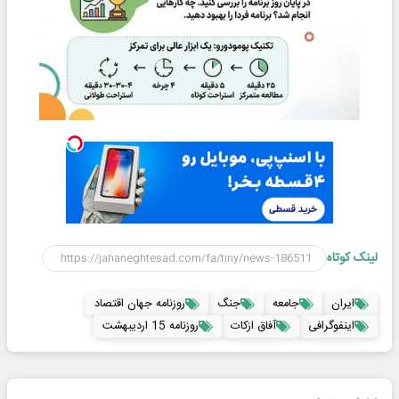
لینک کوتاه
ایران
جامعه
جنگ
روزنامه جهان اقتصاد
اینفوگرافی
آفاق ازکات
روزنامه 15 اردیبهشت