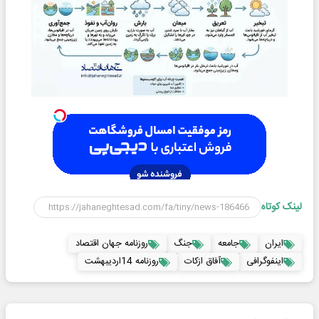
لینک کوتاه
ایران
جامعه
جنگ
روزنامه جهان اقتصاد
اینفوگرافی
آفاق ازکات
روزنامه 14اردیبهشت