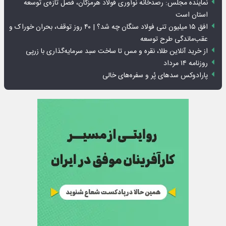
نماینده مجلس: رصدخانه نوآوری فولاد هرمزگان، فصل تازه‌ی توسعه
استان است
افق ۱۵ میلیون تنی فولاد سنگان چه شد؟ | ۴۰ روز توقف، بحران خوراک و
عقب‌ماندگی طرح توسعه
از خرید آنلاین طلا، نقره و مس تا ساخت سبد سرمایه‌گذاری با زرپی
روزنامه ۱۴ مرداد
پارادوکس سدهای پُر و سفره‌های خالی