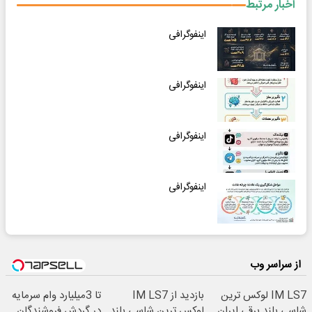
اخبار مرتبط
اینفوگرافی
اینفوگرافی
اینفوگرافی
اینفوگرافی
از سراسر وب
IM LS7 لوکس ترین
بازدید از IM LS7
تا 3میلیارد وام سرمایه
شاسی بلند برقی ایران
لوکس ترین شاسی بلند
در گردش فروشندگان