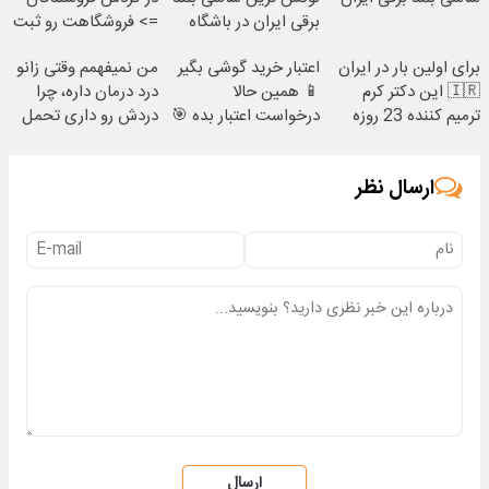
برقی ایران در باشگاه
=> فروشگاهت رو ثبت
انقلاب
کن
برای اولین بار در ایران
اعتبار خرید گوشی بگیر
من نمیفهمم وقتی زانو
🇮🇷 این دکتر کرم
📱 همین حالا
درد درمان داره، چرا
ترمیم کننده 23 روزه
درخواست اعتبار بده 🎯
دردش رو داری تحمل
ساخت!
میکنی؟❗
ارسال نظر
ارسال