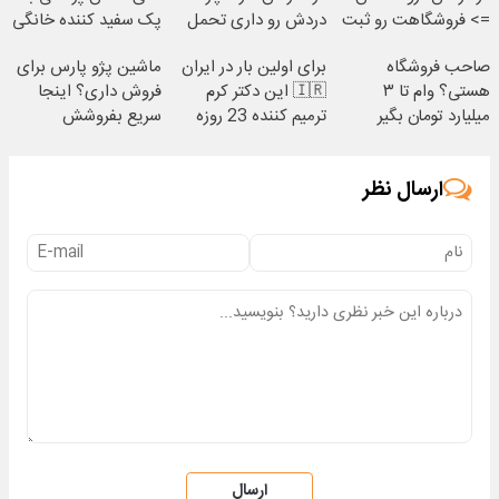
=> فروشگاهت رو ثبت
دردش رو داری تحمل
پک سفید کننده خانگی
کن
میکنی؟❗
صاحب فروشگاه
برای اولین بار در ایران
ماشین پژو پارس برای
هستی؟ وام تا ۳
🇮🇷 این دکتر کرم
فروش داری؟ اینجا
میلیارد تومان بگیر
ترمیم کننده 23 روزه
سریع بفروشش
ساخت!
ارسال نظر
ارسال