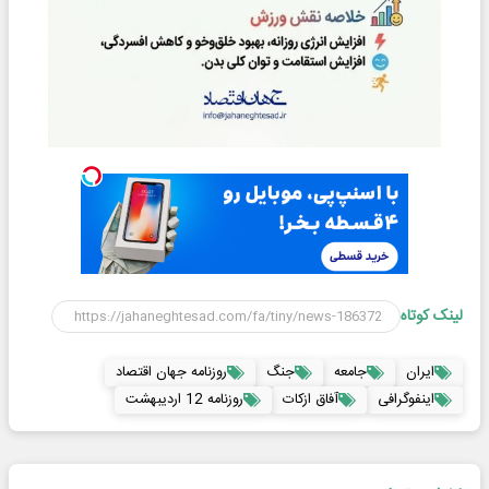
لینک کوتاه
ایران
جامعه
جنگ
روزنامه جهان اقتصاد
اینفوگرافی
آفاق ازکات
روزنامه 12 اردیبهشت