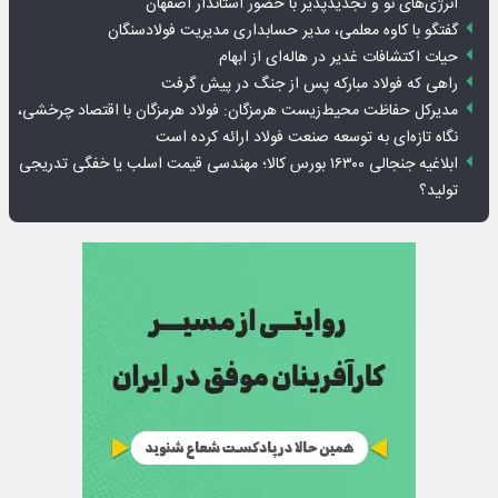
انرژی‌های نو و تجدیدپذیر با حضور استاندار اصفهان
گفتگو با کاوه معلمی، مدیر حسابداری مدیریت فولادسنگان
حیات اکتشافات غدیر در هاله‌ای از ابهام
راهی که فولاد مبارکه پس از جنگ در پیش گرفت
مدیرکل حفاظت محیط‌زیست هرمزگان: فولاد هرمزگان با اقتصاد چرخشی،
نگاه تازه‌ای به توسعه صنعت فولاد ارائه کرده است
ابلاغیه جنجالی ۱۶۳۰۰ بورس کالا؛ مهندسی قیمت اسلب یا خفگی تدریجی
تولید؟