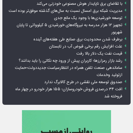
با تقاضای برق ناپایدار هوش مصنوعی خودزنی می‌کند
مدیریت شبکه برق امسال نسبت به سال‌های گذشته موفق‌تر بوده است
توسعه خورشیدی‌ها با وجود یک مانع جدی
تجهیز ۱۲ هزار مدرسه به نیروگاه‌های خورشیدی ۵ کیلوواتی تا پایان
شهریور
برطرف شدن محدودیت‌ برق صنایع طی هفته‌های آینده
علت افزایش رقم برخی قبوض آب در تابستان
قیمت نفت یک دلار بالا رفت
رشد بازار رمزارزها؛ کاربران پیش از ورود چه نکاتی را باید بدانند؟
ساماندهی صنعت تلفن همراه در انتظارسیاست جدیددولت؛حمایت
ازتولید وخدمات
صندوق توسعه ملی نقشی در طرح کالابرگ ندارد
افت ۳۴ درصدی فروش خودروسازان؛ ۱۵۵ هزار خودرو در چهار ماه
فروخته شد