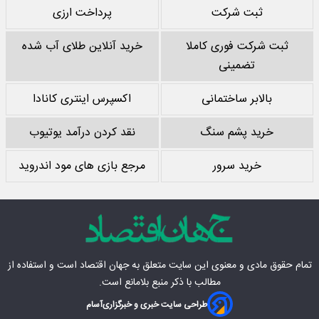
ثبت شرکت
پرداخت ارزی
ثبت شرکت فوری کاملا
خرید آنلاین طلای آب شده
تضمینی
بالابر ساختمانی
اکسپرس اینتری کانادا
خرید پشم سنگ
نقد کردن درآمد یوتیوب
خرید سرور
مرجع بازی های مود اندروید
تمام حقوق مادی‌ و معنوی این سایت متعلق به
جهان اقتصاد
است و استفاده از
مطالب با ذکر منبع بلامانع است.
طراحی سایت خبری و خبرگزاری
آسام