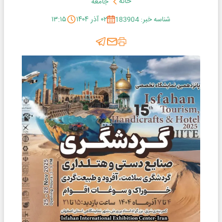
خانه
جامعه
شناسه خبر: 183904
۰۲ آذر ۱۴۰۴
۱۳:۱۵