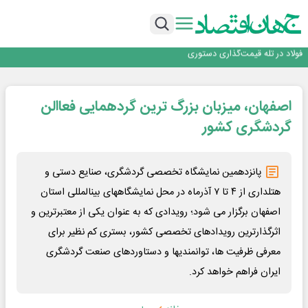
تجدیدپذیر با حضور استاندار اصفهان
گفتگو با کاوه معلمی، مدیر حسابداری مدیریت فولادسنگان
تداوم صعود مس در بازارهای جهانی؛ قیمت فلز سرخ از ۱۴هزار دلار در هر تن عبور کرد
فولاد در تله قیمت‌گذاری دستوری
فولاد مبارکه اصفهان
افتتاح بزرگ‌ترین و مجهزترین آموزشگاه فنی وحرفه ای آزاد تخصصی انرژی‌های نو و
تجدیدپذیر با حضور استاندار اصفهان
گفتگو با کاوه معلمی، مدیر حسابداری مدیریت فولادسنگان
اصفهان، میزبان بزرگ ترین گردهمایی فعاالن
تداوم صعود مس در بازارهای جهانی؛ قیمت فلز سرخ از ۱۴هزار دلار در هر تن عبور کرد
فولاد در تله قیمت‌گذاری دستوری
گردشگری کشور
پانزدهمین نمایشگاه تخصصی گردشگری، صنایع دستی و
هتلداری از ۴ تا ۷ آذرماه در محل نمایشگاههای بینالمللی استان
اصفهان برگزار می شود؛ رویدادی که به عنوان یکی از معتبرترین و
اثرگذارترین رویدادهای تخصصی کشور، بستری کم نظیر برای
معرفی ظرفیت ها، توانمندیها و دستاوردهای صنعت گردشگری
ایران فراهم خواهد کرد.