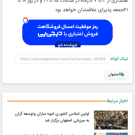
هتلداری از ۴ تا ۷ آذرماه در ساعات ۱۵ تا ۲۱ و در روز ۱۰ تا
۲۱جمعه پذیرای علاقمندان خواهد بود
لینک کوتاه
اصفهان
اخبار مرتبط
اولین اجلاس کشوری انبوه سازان وتوسعه گران
به میزبانی اصفهان برگزار شد