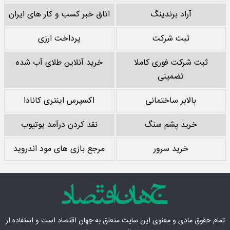
آراد برندینگ
اتاق خبر کسب و کار های ایران
ثبت شرکت
پرداخت ارزی
ثبت شرکت فوری کاملا
خرید آنلاین طلای آب شده
تضمینی
بالابر ساختمانی
اکسپرس اینتری کانادا
خرید پشم سنگ
نقد کردن درآمد یوتیوب
خرید سرور
مرجع بازی های مود اندروید
تمام حقوق مادی‌ و معنوی این سایت متعلق به
جهان اقتصاد
است و استفاده از