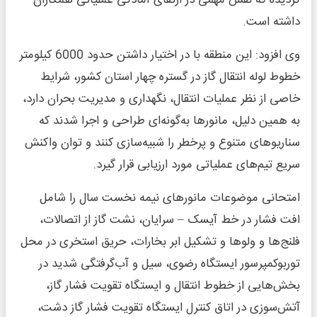
گردیده که نقش مهمی در ارتقای آمادگی عملیاتی همکاران
داشته است.
وی افزود: این منطقه با در اختیار داشتن حدود 6000 کیلومتر
خطوط لوله انتقال گاز در گستره چهار استان کشور، شرایط
خاصی از نظر عملیات انتقال، نگهداری و مدیریت بحران دارد،
به همین دلیل، مانورها به‌گونه‌ای طراحی و اجرا شدند که
سناریوهای متنوع و پرخطر را شبیه‌سازی کنند و توان واکنش
سریع تیم‌های عملیاتی مورد ارزیابی قرار گیرد.
امتحانی موضوعات مانورهای نیمه نخست سال را شامل
افت فشار در خط آیسک – سرایان، نشت گاز از اتصالات،
فلنج‌ها و ولوها و تشکیل ابر بخارات، حریق استخری در محل
توربوکمپرسور ایستگاه رضوی، سیل و آب‌گرفتگی شدید در
بخش‌هایی از خطوط انتقال و ایستگاه تقویت فشار گاز،
آتش‌سوزی در اتاق کنترل ایستگاه تقویت فشار گاز دشت،