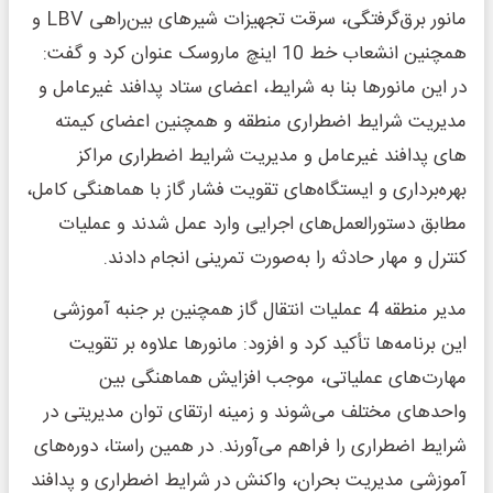
مانور برق‌گرفتگی، سرقت تجهیزات شیرهای بین‌راهی LBV و
همچنین انشعاب خط 10 اینچ ماروسک عنوان کرد و گفت:
در این مانورها بنا به شرایط، اعضای ستاد پدافند غیرعامل و
مدیریت شرایط اضطراری منطقه و همچنین اعضای کیمته
های پدافند غیرعامل و مدیریت شرایط اضطراری مراکز
بهره‌برداری و ایستگاه‌های تقویت فشار گاز با هماهنگی کامل،
مطابق دستورالعمل‌های اجرایی وارد عمل شدند و عملیات
کنترل و مهار حادثه را به‌صورت تمرینی انجام دادند.
مدیر منطقه 4 عملیات انتقال گاز همچنین بر جنبه آموزشی
این برنامه‌ها تأکید کرد و افزود: مانورها علاوه بر تقویت
مهارت‌های عملیاتی، موجب افزایش هماهنگی بین
واحدهای مختلف می‌شوند و زمینه ارتقای توان مدیریتی در
شرایط اضطراری را فراهم می‌آورند. در همین راستا، دوره‌های
آموزشی مدیریت بحران، واکنش در شرایط اضطراری و پدافند