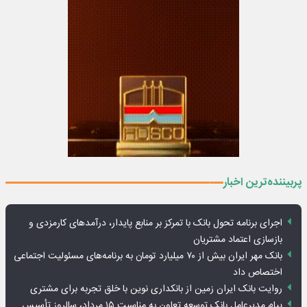
پربیننده‌ترین اخبار
اجرای برنامه تحول بانک با تمرکز بر منابع پایدار، درآمدهای کارمزدی و
بازسازی اعتماد مشتریان
بانک مهر ایران بیش از ۷۰ میلیارد تومان به برنامه‌های مسئولیت اجتماعی
اختصاص داد
روایت بانک ایران زمین از بانکداری نوین با خلق تجربه برای مشتری
پیام مدیرعامل بانک توسعه تعاون به مناسبت ۱۵ مرداد، سالروز تأسیس