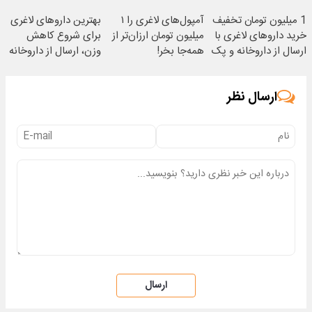
داروخانه‌
نزدیکت
معتبر
1 میلیون تومان تخفیف
آمپول‌های لاغری را ۱
بهترین داروهای لاغری
خرید داروهای لاغری با
میلیون تومان ارزان‌تر از
برای شروع کاهش
ارسال از داروخانه و پک
همه‌جا بخر!
وزن، ارسال از داروخانه
یخ!
های نزدیکت!
ارسال نظر
ارسال