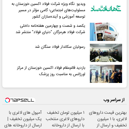
ویدیو: نگاه ویژه شرکت فولاد اکسین خوزستان به
مسئولیت‌های اجتماعی؛ گامی مؤثر در مسیر
توسعه آموزشی و آینده‌سازان کشور
یکصد و شصت و چهارمین هفته‌نامه داخلی
شرکت فولاد هرمزگان "دنیای فولاد" منتشر شد
رسولیان سکاندار فولاد سنگان شد
بازدید قائم‌مقام فولاد اکسین خوزستان از مرکز
اورژانس به مناسبت روز پزشک
از سراسر وب
بهترین قیمت داروهای
۱ میلیون تومان تخفیف
آمپول های لاغری با
لاغری، با ۱ میلیون
داروهای لاغری منتخب
یک میلیون تخفیف |
تخفیف و ارسال از
با ارسال از داروخانه
ارسال از داروخانه های