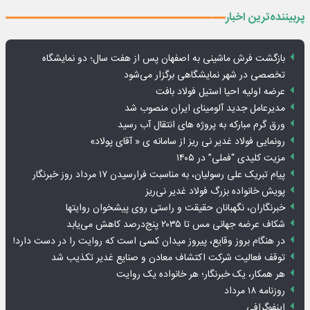
پربیننده‌ترین اخبار
بازگشت فرش ماشینی به اصفهان پس از هفت سال؛ دو نمایشگاه
تخصصی در شهر نمایشگاهی برگزار می‌شود
عرضه اولیه احیا استیل فولاد بافت
مدیرعامل جدید آلومینای ایران منصوب شد
ورق گرم مبارکه به پروژه های انتقال آب رسید
رونمایی فولاد غدیر نی ریز از سامانه ی « آقای پولاد»
مزیت کلیدی “فملی” در ۱۴۰۵
پیام تبریک علی رسولیان، به مناسبت فرارسیدن ۱۷ مرداد روز خبرنگار
پویش خانواده بزرگ فولاد غدیر نی‌ریز
خبرنگاران، نگهبانان حقیقت و راستی روی پیشخوان روایت­ها
شکاف عرضه جهانی مس تا ۲۰۳۵ پنج‌درصد کاهش می‌یابد
در هنگام بروز وقایع، پیروز میدان کسی است که روایت را در دست دارد!
توقف فعالیت شرکت اکتشاف معادن و صنایع غدیر تکذیب شد
هر همکار، یک خبرنگار؛ هر خانواده یک روایت
روزنامه ۱۸ مرداد
اینفوگرافی