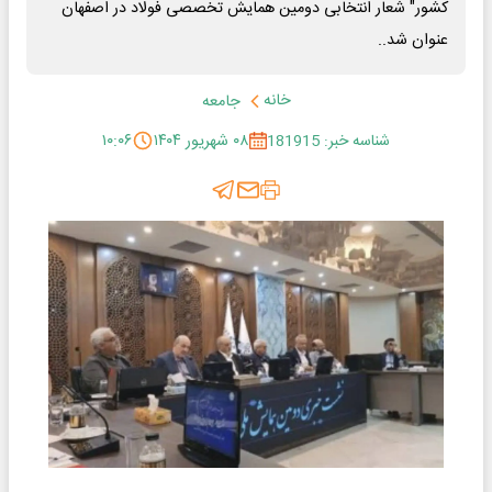
کشور" شعار انتخابی دومین همایش تخصصی فولاد در اصفهان
عنوان شد..
خانه
جامعه
شناسه خبر: 181915
۰۸ شهریور ۱۴۰۴
۱۰:۰۶