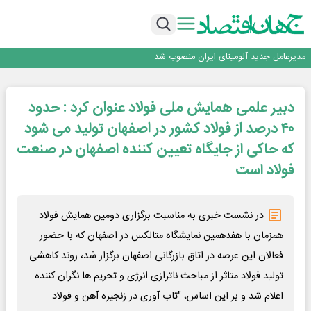
رونمایی فولاد غدیر نی ریز از سامانه ی « آقای پولاد»
بازگشت فرش ماشینی به اصفهان پس از هفت سال؛ دو نمایشگاه تخصصی در شهر
نمایشگاهی برگزار می‌شود
عرضه اولیه احیا استیل فولاد بافت
مدیرعامل جدید آلومینای ایران منصوب شد
ورق گرم مبارکه به پروژه های انتقال آب رسید
رونمایی فولاد غدیر نی ریز از سامانه ی « آقای پولاد»
دبیر علمی همایش ملی فولاد عنوان کرد : حدود
بازگشت فرش ماشینی به اصفهان پس از هفت سال؛ دو نمایشگاه تخصصی در شهر
نمایشگاهی برگزار می‌شود
عرضه اولیه احیا استیل فولاد بافت
۴۰ درصد از فولاد کشور در اصفهان تولید می شود
که حاکی از جایگاه تعیین کننده اصفهان در صنعت
فولاد است
در نشست خبری به مناسبت برگزاری دومین همایش فولاد
همزمان با هفدهمین نمایشگاه متالکس در اصفهان که با حضور
فعالان این عرصه در اتاق بازرگانی اصفهان برگزار شد، روند کاهشی
تولید فولاد متاثر از مباحث ناترازی انرژی و تحریم ها نگران کننده
اعلام شد و بر این اساس، "تاب آوری در زنجیره آهن و فولاد