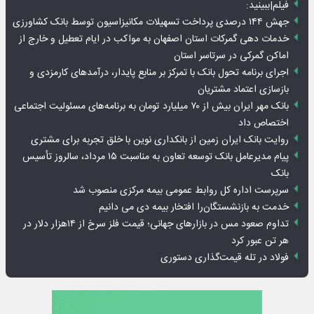
فیلم|ببینید:
جهش ۱۴۴ درصدی پرداخت تسهیلات مکانیزاسیون توسط بانک کشاورزی
خدمات دهی گمرکات استان اصفهان به مواکب در ایام تعطیل و خارج از
اماکن گمرکی در سرتاسر استان
اجرای برنامه تحول بانک با تمرکز بر منابع پایدار، درآمدهای کارمزدی و
بازسازی اعتماد مشتریان
بانک مهر ایران بیش از ۷۰ میلیارد تومان به برنامه‌های مسئولیت اجتماعی
اختصاص داد
روایت بانک ایران زمین از بانکداری نوین با خلق تجربه برای مشتری
پیام مدیرعامل بانک توسعه تعاون به مناسبت ۱۵ مرداد، سالروز تأسیس
بانک
سرپرست اداره کل روابط عمومی بیمه مرکزی منصوب شد
خدمت به بازنشستگان‌را افتخار بیمه دی می دانیم
تداوم صعود مس در بازارهای جهانی؛ قیمت فلز سرخ از ۱۴هزار دلار در
هر تن عبور کرد
فولاد در تله قیمت‌گذاری دستوری