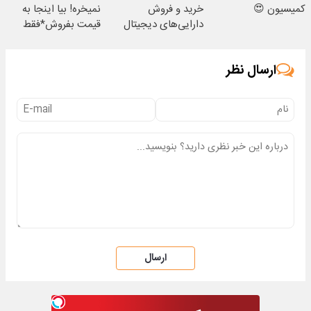
کمیسیون 😍
خرید و فروش
نمیخره! بیا اینجا به
دارایی‌های دیجیتال
قیمت بفروش*فقط
خریدار واقعی*
ارسال نظر
ارسال