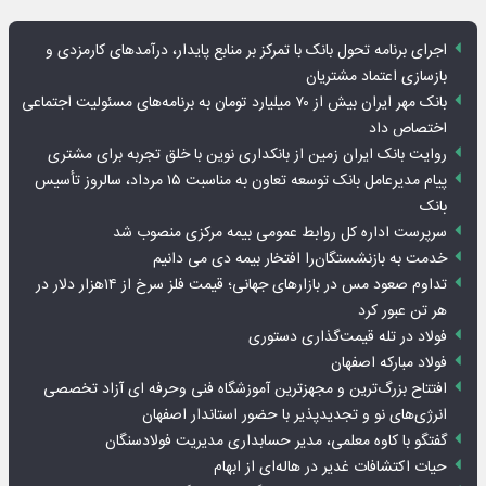
اجرای برنامه تحول بانک با تمرکز بر منابع پایدار، درآمدهای کارمزدی و
بازسازی اعتماد مشتریان
بانک مهر ایران بیش از ۷۰ میلیارد تومان به برنامه‌های مسئولیت اجتماعی
اختصاص داد
روایت بانک ایران زمین از بانکداری نوین با خلق تجربه برای مشتری
پیام مدیرعامل بانک توسعه تعاون به مناسبت ۱۵ مرداد، سالروز تأسیس
بانک
سرپرست اداره کل روابط عمومی بیمه مرکزی منصوب شد
خدمت به بازنشستگان‌را افتخار بیمه دی می دانیم
تداوم صعود مس در بازارهای جهانی؛ قیمت فلز سرخ از ۱۴هزار دلار در
هر تن عبور کرد
فولاد در تله قیمت‌گذاری دستوری
فولاد مبارکه اصفهان
افتتاح بزرگ‌ترین و مجهزترین آموزشگاه فنی وحرفه ای آزاد تخصصی
انرژی‌های نو و تجدیدپذیر با حضور استاندار اصفهان
گفتگو با کاوه معلمی، مدیر حسابداری مدیریت فولادسنگان
حیات اکتشافات غدیر در هاله‌ای از ابهام