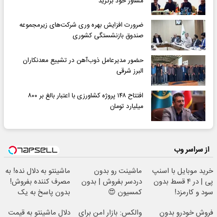
مشاور خود برگزید
ضرورت افزایش بهره‌ وری شرکت‌های زیرمجموعه
صندوق بازنشستگی کشوری
حضور مدیرعامل ذوب‌آهن در تشییع معدنکاران
البرز شرقی
افتتاح ۱۴۸ پروژه کشاورزی با اعتبار بالغ بر ۸۰۰
میلیارد تومان
از سراسر وب
خرید موبایل با اسنپ
ماشینت رو بدون
ماشینتو به دلال نده! به
پی | در ۴ قسط بدون
دردسر بفروش | بدون
مصرف کننده بفروش!
سود و کارمزد!
کمسیون 😍
بدون پاسخ به یک
تماس
فروش خودرو بدون
والکس: بازار امن برای
دلال ماشینتو به قیمت