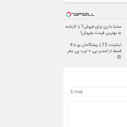
ساینا داری برای فروش؟ با کارنامه
به بهترین قیمت بفروش!
اینترنت LTE پیشگامان رو با 4
قسط از اسنپ پی + ترب پی بخر
😍