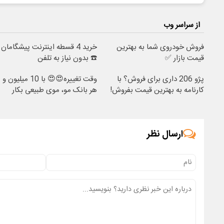
از سراسر وب
فروش خودروی شما به بهترین
خرید 4 قسطه اینترنت پیشگامان
قیمت بازار ✅
☎️ بدون نیاز به تلفن
پژو 206 داری برای فروش؟ با
وقت تغییره😍😍 با 10 میلیون و
کارنامه به بهترین قیمت بفروش!
هر بانک مو، موی طبیعی بکار
ارسال نظر