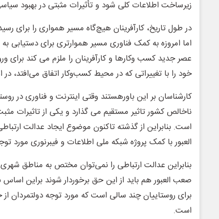
زیرساخت اطلاعات کلی شود و تأثیرات مثبتی در بهبود سیاس
در طول تاریخ، کارآفرینان هیچ‌گاه مسیر همواری را برای رسی
اما امروزه به کمک فناوری مسیر هموارتری برای دستیابی به 
عصر جدید کسب وکارها و کارآفرینان را ملزم می‌ کند برای ورود و
خود را با تغییراتی که در محیط کسب‌وکار اتفاق می‌افتد، د
کارشناسان بر این باورهستند وقتی اینترنت و فناوری در روستاه
ناخالص کشور تاثیر مستقیم می گذارد و یکی از تاثیرات مثبت
است. بنابراین از گذشته تاکنون موضوع ایجاد عدالت ارتبا
العبور با کمک پروژه شبکه ملی اطلاعات و فیبرنوری مورد توج
بنابراین عدالت ارتباطی را نمی‌توان مختص به مناطق شهری
صعب العبور هم باید از این حق برخوردار شوند براین اساس بر
برای روستاییان چند سالی است که مورد توجه دولتمردان از ج
است.