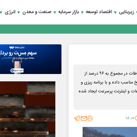
زیربنایی
اقتصاد توسعه
بازار سرمایه
صنعت و معدن
انرژی
تخصصی انرژی‌های نو و تجدیدپذیر با حضور استاندار اصفهان
تخصصی انرژی‌های نو و تجدیدپذیر با حضور استاندار اصفهان
بر اساس آخرین گفته مسئولان طی چهارماه گذشته وزارت ارتباطات در مجموع به ۹۶ درصد از
ناسب داده و با برنامه ریزی و
شبکه ملی اطلاعات و اینترنت پرسرعت ایجاد شده
۱۸:۰۰