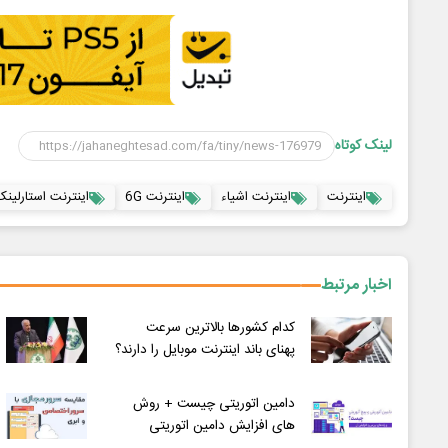
لینک کوتاه
اینترنت
اینترنت اشیاء
اینترنت 6G
اینترنت استارلینک
اخبار مرتبط
کدام کشورها بالاترین سرعت
پهنای باند اینترنت موبایل را دارند؟
دامین اتوریتی چیست + روش
های افزایش دامین اتوریتی