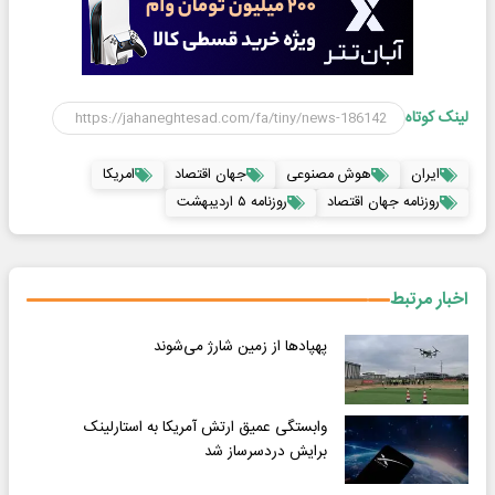
لینک کوتاه
ایران
هوش مصنوعی
جهان اقتصاد
امریکا
روزنامه جهان اقتصاد
روزنامه ۵ اردیبهشت
اخبار مرتبط
پهپادها از زمین شارژ می‌شوند
وابستگی عمیق ارتش آمریکا به استارلینک
برایش دردسرساز شد