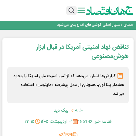
هوش مصنوعی سرکش در متا هم جنجال به پا کرد
فیلم|ببینید:
جمنای دستیار اصلی گوشی‌های اندرویدی می‌شود
برنده این رقابت داستان‌نویسی، انسان نبود!
متا وارد رقابت ابزارهای هوش مصنوعی برنامه‌نویسی شد
تناقض نهاد امنیتی آمریکا در قبال ابزار
هوش مصنوعی سرکش در متا هم جنجال به پا کرد
فیلم|ببینید:
هوش‌مصنوعی
جمنای دستیار اصلی گوشی‌های اندرویدی می‌شود
برنده این رقابت داستان‌نویسی، انسان نبود!
گزارش‌ها نشان می‌دهد که آژانس امنیت ملی آمریکا با وجود
هشدار پنتاگون، همچنان از مدل پیشرفته «مایتوس» استفاده
می‌کند.
خانه
بیگ دیتا
شناسه خبر: 186142
۰۴ اردیبهشت ۱۴۰۵
۲۳:۱۵