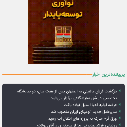
پربیننده‌ترین اخبار
بازگشت فرش ماشینی به اصفهان پس از هفت سال؛ دو نمایشگاه
تخصصی در شهر نمایشگاهی برگزار می‌شود
عرضه اولیه احیا استیل فولاد بافت
مدیرعامل جدید آلومینای ایران منصوب شد
ورق گرم مبارکه به پروژه های انتقال آب رسید
رونمایی فولاد غدیر نی ریز از سامانه ی « آقای پولاد»