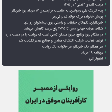
مزیت کلیدی “فملی” در ۱۴۰۵
پیام تبریک علی رسولیان، به مناسبت فرارسیدن ۱۷ مرداد روز خبرنگار
پویش خانواده بزرگ فولاد غدیر نی‌ریز
خبرنگاران، نگهبانان حقیقت و راستی روی پیشخوان روایت­ها
شکاف عرضه جهانی مس تا ۲۰۳۵ پنج‌درصد کاهش می‌یابد
در هنگام بروز وقایع، پیروز میدان کسی است که روایت را در دست دارد!
توقف فعالیت شرکت اکتشاف معادن و صنایع غدیر تکذیب شد
هر همکار، یک خبرنگار؛ هر خانواده یک روایت
روزنامه ۱۸ مرداد
اینفوگرافی