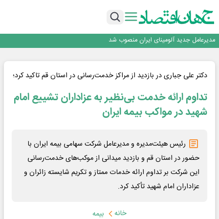
رونمایی فولاد غدیر نی ریز از سامانه ی « آقای پولاد»
بازگشت فرش ماشینی به اصفهان پس از هفت سال؛ دو نمایشگاه تخصصی در شهر
نمایشگاهی برگزار می‌شود
عرضه اولیه احیا استیل فولاد بافت
مدیرعامل جدید آلومینای ایران منصوب شد
ورق گرم مبارکه به پروژه های انتقال آب رسید
رونمایی فولاد غدیر نی ریز از سامانه ی « آقای پولاد»
بازگشت فرش ماشینی به اصفهان پس از هفت سال؛ دو نمایشگاه تخصصی در شهر
دکتر علی جباری در بازدید از مراکز خدمت‌رسانی در استان قم تاکید کرد؛
نمایشگاهی برگزار می‌شود
عرضه اولیه احیا استیل فولاد بافت
تداوم ارائه خدمت بی‌نظیر به عزاداران تشییع امام
شهید در مواکب بیمه ایران
رئیس هیئت‌مدیره و مدیرعامل شرکت سهامی بیمه ایران با
حضور در استان قم و بازدید میدانی از موکب‌های خدمت‌رسانی
این شرکت بر تداوم ارائه خدمات ممتاز و تکریم شایسته زائران و
عزاداران امام شهید تأکید کرد.
خانه
بیمه