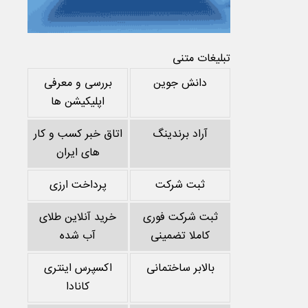
تبلیغات متنی
دانش جوین
بررسی و معرفی
اپلیکیشن ها
آراد برندینگ
اتاق خبر کسب و کار
های ایران
ثبت شرکت
پرداخت ارزی
ثبت شرکت فوری
خرید آنلاین طلای
کاملا تضمینی
آب شده
بالابر ساختمانی
اکسپرس اینتری
کانادا