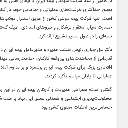
در همین راستا، شرکت سهامی بیمه ایران با ایفای نقش به عنو
بسیج حداکثری ظرفیت‌های عملیاتی و خدماتی خود، در کنار ع
است، تنها شرکت بیمه دولتی کشور از طریق استقرار موکب‌ها
خسارت سیار، استقرار پزشکان و نیروهای امدادی، طیف گسترد
بیمه‌ای را در طول مسیر تشییع ارائه کرد.
دکتر عل جباری رئیس هیئت مدیره و مدیرعامل بیمه ایران د
قدردانی از مجاهدت‌های بی‌وقفه کارکنان، خدمت‌رسانی میدان
افتخاری بزرگ برای شرکت بیمه ایران برشمرد و بر تداوم آم
عملیاتی تا پایان مراسم تأکید کردند.
گفتنی است؛ همراهی مدیریت و کارکنان بیمه ایران در این رو
مسئولیت‌پذیری اجتماعی و همدلی عمیق این نهاد با ملت شر
حساس‌ترین لحظات معنوی کشور بود.