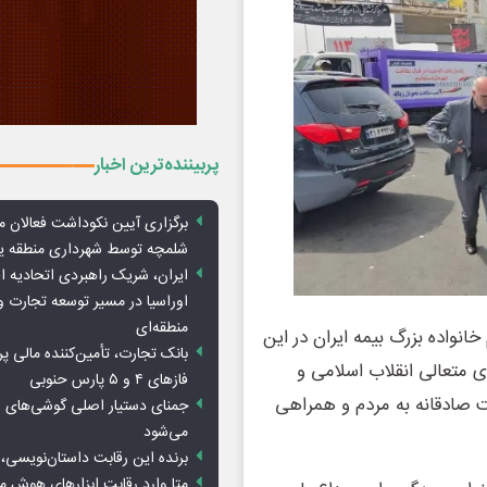
پربیننده‌ترین اخبار
برگزاری آیین نکوداشت فعالان م
شلمچه توسط شهرداری منطقه 
ایران، شریک راهبردی اتحادیه ا
اوراسیا در مسیر توسعه تجارت و
منطقه‌ای
نواده بزرگ بیمه ایران در این
بانک تجارت، تأمین‌کننده مالی پر
ی متعالی انقلاب اسلامی و
فازهای ۴ و ۵ پارس حنوبی
ت صادقانه به مردم و همراهی
جمنای دستیار اصلی گوشی‌های ا
می‌شود
برنده این رقابت داستان‌نویسی، 
متا وارد رقابت ابزارهای هوش 