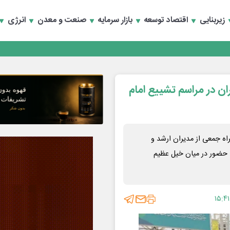
رداری منطقه یک
زیربنایی
اقتصاد توسعه
بازار سرمایه
صنعت و معدن
انرژی
سعه تجارت و همگرایی منطقه‌ای
رداری منطقه یک
سعه تجارت و همگرایی منطقه‌ای
ان در مراسم تشییع امام
اه جمعی از مدیران ارشد و
ا حضور در میان خیل عظیم
۱۵:۴۱