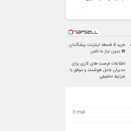
خرید 4 قسطه اینترنت پیشگامان
☎️ بدون نیاز به تلفن
اطلاعات فرصت های کاری برای
مدیران عامل هوشمند و موفق با
شرایط تخفیفی