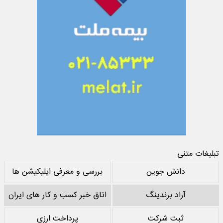
تبلیغات متنی
دانش جوین
بررسی و معرفی اپلیکیشن ها
آراد برندینگ
اتاق خبر کسب و کار های ایران
ثبت شرکت
پرداخت ارزی