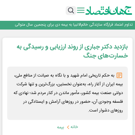
آموزش بر مبنای نیاز بازار کار؛ محور اصلی طرح مهارت‌آموزی سربازان
هم‌افزایی تامین سرمایه تمدن و رسانه‌ها برای توسعه بازار سرمایه
اعتماد، مهم‌ترین سرمایه بانک و رسانه است
تداوم اعتماد قرارگاه سازندگی خاتم‌الانبیا به بیمه دی برای پنجمین سال متوالی
عملیات تخصصی شهرداری منطقه یک برای صیانت از چنارهای میدان تجریش
آموزش بر مبنای نیاز بازار کار؛ محور اصلی طرح مهارت‌آموزی سربازان
بازدید دکتر جباری از روند ارزیابی و رسیدگی به
هم‌افزایی تامین سرمایه تمدن و رسانه‌ها برای توسعه بازار سرمایه
اعتماد، مهم‌ترین سرمایه بانک و رسانه است
خسارت‌های جنگ
به حکم تاریخی امام شهید و با نگاه به صیانت از منافع ملی،
بیمه ایران از آغاز راه، به‌عنوان نخستین، بزرگ‌ترین و تنها شرکت
دولتی صنعت بیمه کشور، مأمور ماندن در کنار مردم شد؛ نهادی که
فلسفه وجودی آن، حضور در روزهای آرامش و ایستادگی در
روزهای دشوار است.
خانه
بیمه