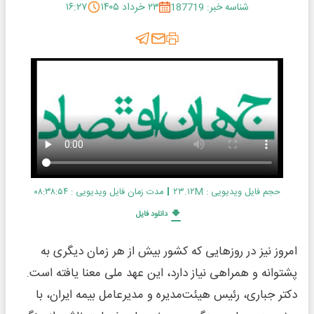
شناسه خبر: 187719
۲۳ خرداد ۱۴۰۵
۱۶:۲۷
حجم فایل ویدیویی : ۲۳.۱۲M
مدت زمان فایل ویدیویی : ۰۸:۳۸:۵۴
دانلود فایل
امروز نیز در روزهایی که کشور بیش از هر زمان دیگری به
پشتوانه و همراهی نیاز دارد، این عهد ملی معنا یافته است.
دکتر جباری، رئیس هیئت‌مدیره و مدیرعامل بیمه ایران، با