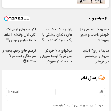
از سراسر وب
خودرو کی ام سی j7
پایان دغدغه هزینه
اگر میخوای ایمپلنت
خودتو راحت و سریع
های دندان پزشکی با
کنی الان وقتشه | فقط
بفروشش
پک سفید کننده خانگی
با ۲۵ میلیون تومان!!!
هایما داری؟ اینجا
میخوای S5 خودتو
ترمیم جای زخم، بخیه و
سریع و بی‌دردسر
بفروشی؟ اینجا سریع و
سوختگی فقط در 3
می‌فروشی
منصفانه تر بفروش
هفته!!😍
ارسال نظر