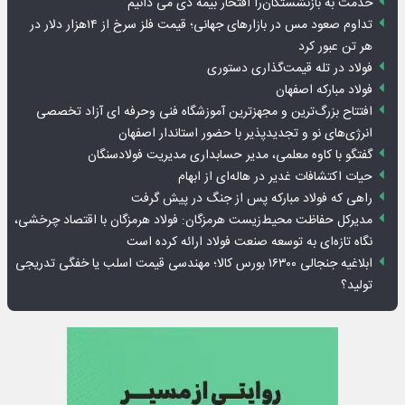
خدمت به بازنشستگان‌را افتخار بیمه دی می دانیم
تداوم صعود مس در بازارهای جهانی؛ قیمت فلز سرخ از ۱۴هزار دلار در
هر تن عبور کرد
فولاد در تله قیمت‌گذاری دستوری
فولاد مبارکه اصفهان
افتتاح بزرگ‌ترین و مجهزترین آموزشگاه فنی وحرفه ای آزاد تخصصی
انرژی‌های نو و تجدیدپذیر با حضور استاندار اصفهان
گفتگو با کاوه معلمی، مدیر حسابداری مدیریت فولادسنگان
حیات اکتشافات غدیر در هاله‌ای از ابهام
راهی که فولاد مبارکه پس از جنگ در پیش گرفت
مدیرکل حفاظت محیط‌زیست هرمزگان: فولاد هرمزگان با اقتصاد چرخشی،
نگاه تازه‌ای به توسعه صنعت فولاد ارائه کرده است
ابلاغیه جنجالی ۱۶۳۰۰ بورس کالا؛ مهندسی قیمت اسلب یا خفگی تدریجی
تولید؟