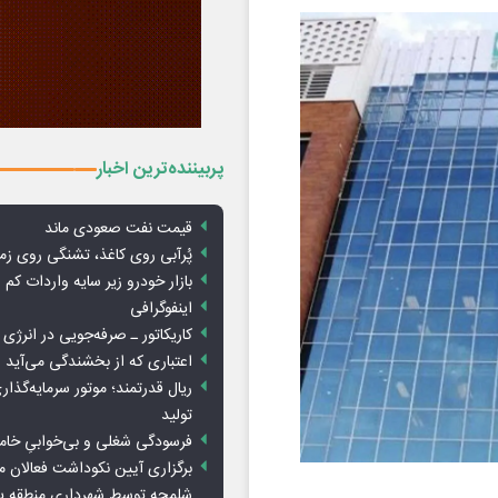
پربیننده‌ترین اخبار
قیمت نفت صعودی ماند
پُرآبی روی کاغذ، تشنگی روی زم
بازار خودرو زیر سایه واردات کم ا
اینفوگرافی
کاریکاتور ـ صرفه‌جویی در انرژی
اعتباری که از بخشندگی می‌آید
ریال قدرتمند؛ موتور سرمایه‌گذار
تولید
فرسودگی شغلی و بی‌خوابیِ خام
برگزاری آیین نکوداشت فعالان م
شلمچه توسط شهرداری منطقه 