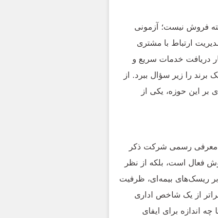
شته فروش نیست؛ آزمونی
یریت ارتباط با مشتری
ار دریافت خدمات سریع و
ک برند را زیر سؤال ببرد. از
 بر این حوزه، یکی از
انگری مالی سطح ۱ با نسبت ۲۴۱ که در معرفی رسمی شرکت ذکر
روش فعال است، بلکه از نظر
ابر ریسک‌های بیمه‌ای، ظرفیت
راتر از یک شاخص اداری
ه اندازه برای ایفای