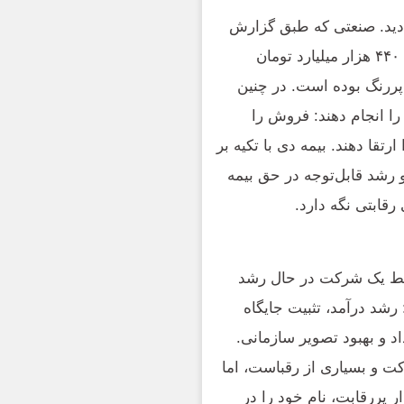
 دید. صنعتی که طبق گزارش
رسمی بیمه مرکزی، در سال ۱۴۰۳ حق بیمه تولیدی آن به ۴۴۰ هزار میلیارد تومان
پررنگ بوده است. در چنین
را انجام دهند: فروش را
تقا دهند. بیمه دی با تکیه بر
 رشد قابل‌توجه در حق بیمه
رقابتی نگه دارد.
فقط یک شرکت در حال رشد
 رشد درآمد، تثبیت جایگاه
 و بهبود تصویر سازمانی.
 و بسیاری از رقباست، اما
ر پررقابت، نام خود را در