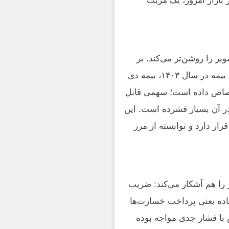
بازار امروز، یک مزیت
یر را روشن‌تر می‌کند. بر
اساس گزارش رسمی بیمه مرکزی درباره عملکرد صنعت بیمه در سال ۱۴۰۳، بیمه دی
 اختصاص داده است؛ سهمی قابل
و رقابت در آن بسیار فشرده است. این
رار دارد و توانسته از مرز
را هم آشکار می‌کند: ضریب
بان ساده یعنی پرداخت خسارت‌ها
 با فشار جدی مواجه بوده