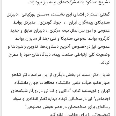
تشریح عملکرد بدنه شرکت‌های بیمه نیز بپردازند.
گفتنی است در ابتدای این نشست، محسن پورکیانی _دبیرکل
سندیکای بیمه‌گران ایران _، جواد گودرزی _مدیرکل روابط
عمومی و امور بین‌الملل بیمه مرکزی_، دبیران سابق و جدید
کارگروه روابط عمومی سندیکا و تنی چند از مدیران روابط
عمومی نیز در خصوص آخرین دستاوردها، تدوین راهبردها و
وضعیت کلی ارتباطی صنعت بیمه، دیدگاه‌های خود را مطرح
کردند.
شایان ذکر است، در بخش دیگری از این مراسم دکتر شاهو
صبار عضو هیأت علمی دانشکده مطالعات جهان دانشگاه
تهران و نویسنده کتاب "دانایی و نادانی در روزگار شبکه‌های
اجتماعی" نیز در سخنانی کوتاه درباره تفکر انتقادی و سواد
رسانه‌ای برای متخصصان در عصر هوش مصنوعی"
توضیحاتی را برای حاضران ارائه کرد.