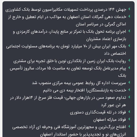
جهش ۱۴۴ درصدی پرداخت تسهیلات مکانیزاسیون توسط بانک کشاورزی
خدمات دهی گمرکات استان اصفهان به مواکب در ایام تعطیل و خارج از
اماکن گمرکی در سرتاسر استان
اجرای برنامه تحول بانک با تمرکز بر منابع پایدار، درآمدهای کارمزدی و
بازسازی اعتماد مشتریان
بانک مهر ایران بیش از ۷۰ میلیارد تومان به برنامه‌های مسئولیت اجتماعی
اختصاص داد
روایت بانک ایران زمین از بانکداری نوین با خلق تجربه برای مشتری
پیام مدیرعامل بانک توسعه تعاون به مناسبت ۱۵ مرداد، سالروز تأسیس
بانک
سرپرست اداره کل روابط عمومی بیمه مرکزی منصوب شد
خدمت به بازنشستگان‌را افتخار بیمه دی می دانیم
تداوم صعود مس در بازارهای جهانی؛ قیمت فلز سرخ از ۱۴هزار دلار در
هر تن عبور کرد
فولاد در تله قیمت‌گذاری دستوری
فولاد مبارکه اصفهان
افتتاح بزرگ‌ترین و مجهزترین آموزشگاه فنی وحرفه ای آزاد تخصصی
انرژی‌های نو و تجدیدپذیر با حضور استاندار اصفهان