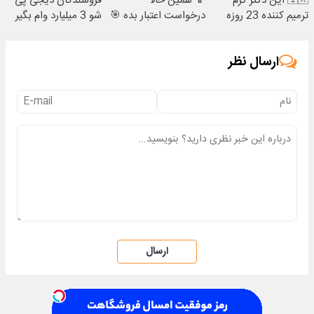
🇮🇷 این دکتر کرم
📱 همین حالا
فروشندگان دیجی پی
ترمیم کننده 23 روزه
درخواست اعتبار بده 🎯
شو 3 میلیارد وام بگیر
ساخت!
ارسال نظر
ارسال