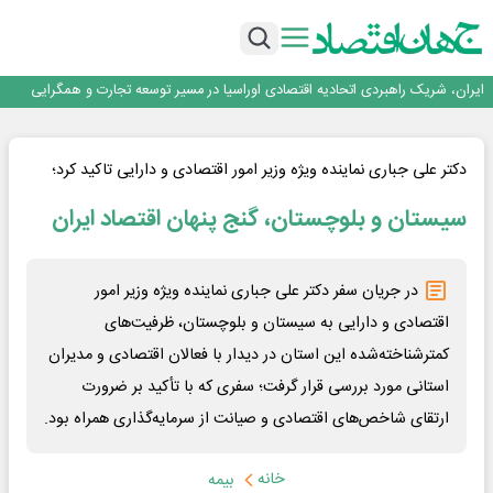
توسعه زنجیره صنعت مس با تکیه بر اکتشاف و مدل‌های نوین تأمین مالی
فولاد غدیر نی‌ریز در جمع ۱۰ شرکت برتر بورس کالا
ایران پیشنهاد برگزاری دوره‌ای «اکسپو بریکس» را ارائه کرد
ایران، شریک راهبردی اتحادیه اقتصادی اوراسیا در مسیر توسعه تجارت و همگرایی
منطقه‌ای
*پیام دکتر اسلام کریمی به مناسبت روز خبرنگار*
توسعه زنجیره صنعت مس با تکیه بر اکتشاف و مدل‌های نوین تأمین مالی
دکتر علی جباری نماینده ویژه وزیر امور اقتصادی و دارایی تاکید کرد؛
سیستان و بلوچستان، گنج پنهان اقتصاد ایران
در جریان سفر دکتر علی جباری نماینده ویژه وزیر امور
اقتصادی و دارایی به سیستان و بلوچستان، ظرفیت‌های
کمترشناخته‌شده این استان در دیدار با فعالان اقتصادی و مدیران
استانی مورد بررسی قرار گرفت؛ سفری که با تأکید بر ضرورت
ارتقای شاخص‌های اقتصادی و صیانت از سرمایه‌گذاری همراه بود.
خانه
بیمه