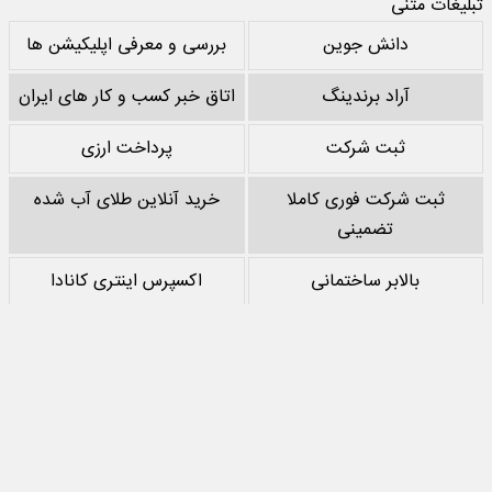
تبلیغات متنی
دانش جوین
بررسی و معرفی اپلیکیشن ها
آراد برندینگ
اتاق خبر کسب و کار های ایران
ثبت شرکت
پرداخت ارزی
ثبت شرکت فوری کاملا
خرید آنلاین طلای آب شده
تضمینی
بالابر ساختمانی
اکسپرس اینتری کانادا
خرید پشم سنگ
نقد کردن درآمد یوتیوب
خرید سرور
مرجع بازی های مود اندروید