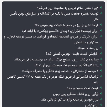
*پیام دکتر اسلام کریمی به مناسبت روز خبرنگار*
توسعه زنجیره صنعت مس با تکیه بر اکتشاف و مدل‌های نوین تأمین
مالی
فولاد غدیر نی‌ریز در جمع ۱۰ شرکت برتر بورس کالا
ایران پیشنهاد برگزاری دوره‌ای «اکسپو بریکس» را ارائه کرد
ایران، شریک راهبردی اتحادیه اقتصادی اوراسیا در مسیر توسعه تجارت و
همگرایی منطقه‌ای
روزنامه ۱۷ مرداد
افزایش قیمت بلیت اتوبوس فصلی شد؟
چرا بدون ثبات ارزی، صنایع بزرگ ایران در بن‌بست باقی می‌مانند
رانندگان انگلیسی به سرقت سوخت روی آوردند!
۲ درصد از مشترکان ۱۰ درصد برق خانگی را مصرف می‌کنند!
ترافیک کشتیرانی از طریق تنگه هرمز در یک هفته به ۳۳ کشتی کاهش
یافت
قیمت نفت صعودی ماند
پُرآبی روی کاغذ، تشنگی روی زمین
بازار خودرو زیر سایه واردات کم اثر باقی ماند
اینفوگرافی