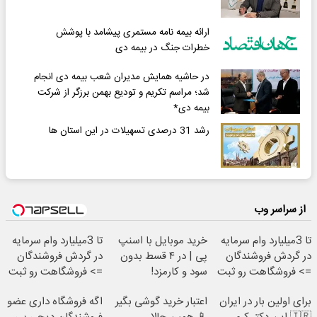
ارائه بیمه نامه مستمری پیشامد با پوشش
خطرات جنگ در بیمه دی
در حاشیه همایش مدیران شعب بیمه دی انجام
شد؛ مراسم تکریم و تودیع بهمن برزگر از شرکت
بیمه دی*
رشد 31 درصدی تسهیلات در این استان ها
از سراسر وب
تا 3میلیارد وام سرمایه
خرید موبایل با اسنپ
تا 3میلیارد وام سرمایه
در گردش فروشندگان
پی | در ۴ قسط بدون
در گردش فروشندگان
=> فروشگاهت رو ثبت
سود و کارمزد!
=> فروشگاهت رو ثبت
کن
کن
برای اولین بار در ایران
اعتبار خرید گوشی بگیر
اگه فروشگاه داری عضو