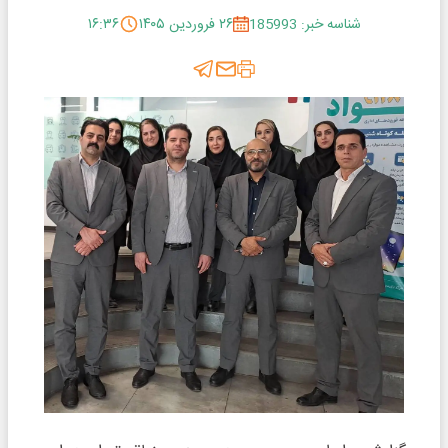
شناسه خبر: 185993
۲۶ فروردین ۱۴۰۵
۱۶:۳۶