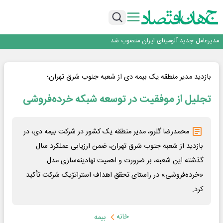
رونمایی فولاد غدیر نی ریز از سامانه ی « آقای پولاد»
بازگشت فرش ماشینی به اصفهان پس از هفت سال؛ دو نمایشگاه تخصصی در شهر
نمایشگاهی برگزار می‌شود
عرضه اولیه احیا استیل فولاد بافت
مدیرعامل جدید آلومینای ایران منصوب شد
ورق گرم مبارکه به پروژه های انتقال آب رسید
رونمایی فولاد غدیر نی ریز از سامانه ی « آقای پولاد»
بازگشت فرش ماشینی به اصفهان پس از هفت سال؛ دو نمایشگاه تخصصی در شهر
بازدید مدیر منطقه یک بیمه دی از شعبه جنوب شرق تهران؛
نمایشگاهی برگزار می‌شود
عرضه اولیه احیا استیل فولاد بافت
تجلیل از موفقیت در توسعه شبکه خرده‌فروشی
محمدرضا گلرو، مدیر منطقه یک کشور در شرکت بیمه دی، در
بازدید از شعبه جنوب شرق تهران، ضمن ارزیابی عملکرد سال
گذشته این شعبه، بر ضرورت و اهمیت نهادینه‌سازی مدل
«خرده‌فروشی» در راستای تحقق اهداف استراتژیک شرکت تأکید
کرد.‌
خانه
بیمه