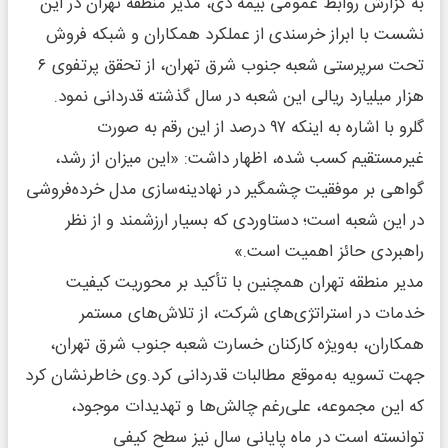
به گزارش روابط عمومی بیمه دی، مدیر منطقه تهران در این
نشست با ابراز خرسندی از عملکرد همکاران و شبکه فروش
تحت سرپرستی شعبه جنوب شرق تهران، از تحقق پرتفوی ۶
هزار میلیارد ریالی این شعبه در سال گذشته قدردانی نمود.
گلرو با اشاره به اینکه ۹۷ درصد از این رقم به صورت
غیرمستقیم کسب شده، اظهار داشت: «این میزان از رشد،
گواهی بر موفقیت چشمگیر در نهادینه‌سازی مدل خرده‌فروشی
در این شعبه است؛ دستاوردی که بسیار ارزشمند و از نظر
راهبردی حائز اهمیت است.»
مدیر منطقه تهران همچنین با تأکید بر محوریت کیفیت
خدمات در استراتژی‌های شرکت، از تلاش‌های مستمر
همکاران، به‌ویژه کارکنان خسارت شعبه جنوب شرق تهران،
جهت تسویه به‌موقع مطالبات قدردانی کرد.وی خاطرنشان کرد
که این مجموعه، علی‌رغم چالش‌ها و تهدیدات موجود،
توانسته است در ماه پایانی سال نیز سطح کیفی