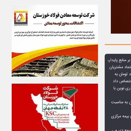
ر منابع پایدار،
تماد مشتریان
یش از ۷۰ میلیارد تومان به
ختصاص داد
ری نوین با
ن به مناسبت
بیمه مرکزی
بیمه دی می