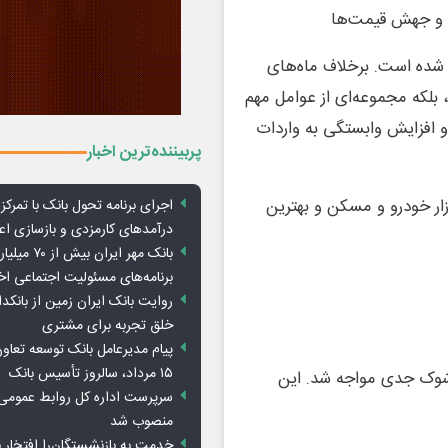
ره‌های خود شده است. برخلاف ماه‌های
، بلکه مجموعه‌ای از عوامل مهم
 افزایش وابستگی به واردات
پربیننده‌ترین اخبار
ازار خودرو و مسکن و بهترین
اجرای برنامه تحول بانک با تمرکز ب
درآمدهای کارمزدی و بازسازی اع
بانک مهر ایران ب
برنامه‌های مسئولیت اجتماعی ا
روایت بانک ایران زمین از بانکدا
خلق تجربه برای مشتری
پیام مدیرعامل بانک توسعه تعاو
۱۵ مرداد، سالروز تأسیس بانک
 شوک جدی مواجه شد. این
سرپرست اداره کل روابط عمومی 
منصوب شد
خدمت به بازنشستگان‌را افتخار 