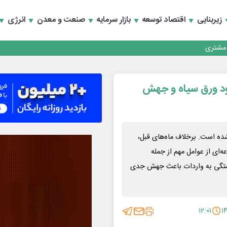
زیربنایی
اقتصاد توسعه
بازار سرمایه
صنعت و معدن
انرژی
کارمزدی و بازسازی اعتماد مشتریان
 مشتری
کارمزدی و بازسازی اعتماد مشتریان
| تاثیر جنگ، کمبود ورق سیاه و جهش
‌های خود شده است. برخلاف ماه‌های قبل،
ه‌ای از عوامل مهم از جمله
بستگی به واردات باعث جهش جدی
۱۲:۰۱