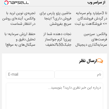
از سراسر وب
تا 3میلیارد وام سرمایه
ماشین پژو پارس برای
تجربه‌ی نوین ترید با
در گردش فروشندگان
فروش داری؟ اینجا
والکس، آینده‌ای روشن
=> فروشگاهت رو ثبت
سریع بفروشش
در انتظار شماست
کن
والکس: سرزمین
نجات دهنده شما از
حفظ ارزش سرمایه؛ با
فرصت‌های
پیری! کرم جوانساز
تحلیل دقیق و
سرمایه‌گذاری دیجیتال
جلبک50%تخفیف
سیگنال‌های به موقع!
شما
ارسال نظر