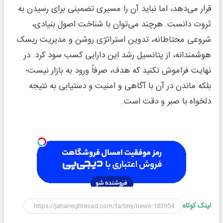
قرار می‌دهد، اما نباید آن را مسیری تضمینی برای رسیدن به
ثروت دانست. هرچند می‌توان با شناخت اصول بنیادی،
شروعی محتاطانه، تدوین استراتژی روشن و مدیریت ریسک
هوشمندانه، از پتانسیل رشد این دارایی کسب سود کرد. در
نهایت فراموش نکنید که هدف، صرفاً ورود به بازار نیست؛
بلکه ماندن در آن با آگاهی و امنیت و دستیابی به نتیجه
دلخواه با صبر و دقت است.
لینک کوتاه