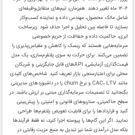
۶–۱۲ ماه تغییر دهند. هم‌زمان، تیم‌های متقابل‌وظیفه‌ای
شامل مالک محصول، مهندس داده و نماینده کسب‌وکار
بسازید تا فاصله بین تحلیل و اجرا حذف شود. زیرساخت
ابری، حاکمیت داده و حفاظت از حریم خصوصی
سرمایه‌هایی هستند که ریسک را کاهش و مقیاس‌پذیری را
تضمین می‌کنند. برای حرکت به سوی پلتفرم‌سازی، یک مدل
قیمت‌گذاری آزمایشی، APIهای قابل جایگزینی و شریکان
محلی برای اعتبارسنجی بازار تعریف کنید. شاخص‌های کلیدی
مانند CAC، LTV و نرخ churn را در داشبوردهای مدیریتی
بگنجانید تا تصمیمات سرمایه‌گذاری مبتنی بر ارزش باشند. در
سطح حاکمیتی، سناریوهای قانونی و امنیتی را پیش‌بینی
کنید و قراردادها را برای قابلیت تعویض پلتفرم‌ها طراحی
نمایید. اگر این گام‌ها را پیوسته اجرا کنید، نه فقط فرآیندها
بلکه مدل درآمدی شما نیز تبدیل به منبع مزیت رقابتی در