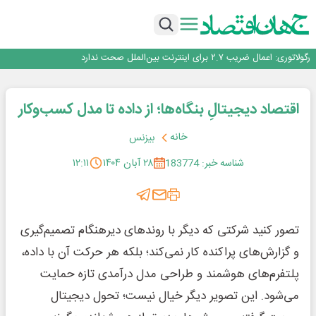
یک اشتباه کلاد، تمام اطلاعات کاربر را به باد داد
اینوتکس امسال با مدل جدید برگزار می‌شود
رگولاتوری: اعمال ضریب ۲.۷ برای اینترنت بین‌الملل صحت ندارد
راه‌آهن موظف به ارائه برنامه برای ارتقای امنیت سایبری شد
با تقاضای برق ناپایدار هوش مصنوعی خودزنی می‌کند
یک اشتباه کلاد، تمام اطلاعات کاربر را به باد داد
اقتصاد دیجیتالِ بنگاه‌ها؛ از داده تا مدل کسب‌وکار
اینوتکس امسال با مدل جدید برگزار می‌شود
خانه
بیزنس
شناسه خبر: 183774
۲۸ آبان ۱۴۰۴
۱۲:۱۱
تصور کنید شرکتی که دیگر با روندهای دیرهنگام تصمیم‌گیری
و گزارش‌های پراکنده کار نمی‌کند؛ بلکه هر حرکت آن با داده،
پلتفرم‌های هوشمند و طراحی مدل درآمدی تازه حمایت
می‌شود. این تصویر دیگر خیال نیست؛ تحول دیجیتال