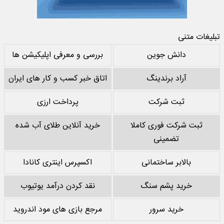
تبلیغات متنی
دانش جوین
بررسی و معرفی اپلیکیشن ها
آراد برندینگ
اتاق خبر کسب و کار های ایران
ثبت شرکت
پرداخت ارزی
ثبت شرکت فوری کاملا
خرید آنلاین طلای آب شده
تضمینی
بالابر ساختمانی
اکسپرس اینتری کانادا
خرید پشم سنگ
نقد کردن درآمد یوتیوب
خرید سرور
مرجع بازی های مود اندروید