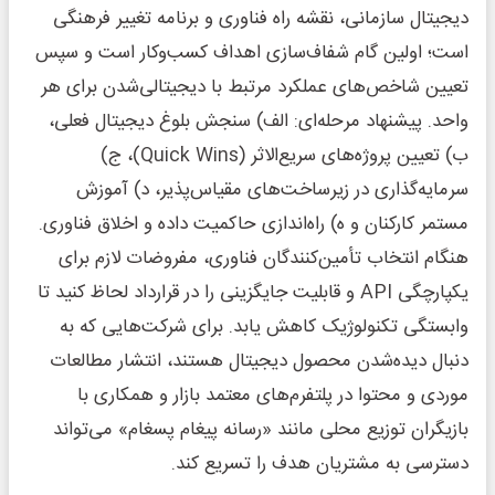
دیجیتال سازمانی، نقشه راه فناوری و برنامه تغییر فرهنگی
است؛ اولین گام شفاف‌سازی اهداف کسب‌وکار است و سپس
تعیین شاخص‌های عملکرد مرتبط با دیجیتالی‌شدن برای هر
واحد. پیشنهاد مرحله‌ای: الف) سنجش بلوغ دیجیتال فعلی،
ب) تعیین پروژه‌های سریع‌الاثر (Quick Wins)، ج)
سرمایه‌گذاری در زیرساخت‌های مقیاس‌پذیر، د) آموزش
مستمر کارکنان و ه) راه‌اندازی حاکمیت داده و اخلاق فناوری.
هنگام انتخاب تأمین‌کنندگان فناوری، مفروضات لازم برای
یکپارچگی API و قابلیت جایگزینی را در قرارداد لحاظ کنید تا
وابستگی تکنولوژیک کاهش یابد. برای شرکت‌هایی که به
دنبال دیده‌شدن محصول دیجیتال هستند، انتشار مطالعات
موردی و محتوا در پلتفرم‌های معتمد بازار و همکاری با
بازیگران توزیع محلی مانند «رسانه پیغام پسغام» می‌تواند
دسترسی به مشتریان هدف را تسریع کند.