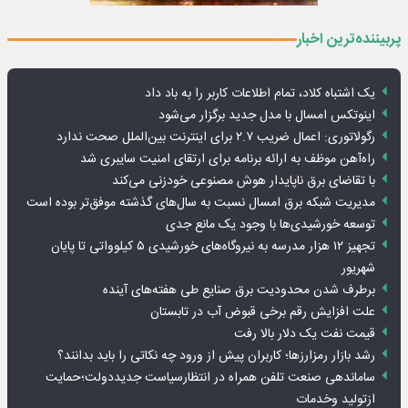
پربیننده‌ترین اخبار
یک اشتباه کلاد، تمام اطلاعات کاربر را به باد داد
اینوتکس امسال با مدل جدید برگزار می‌شود
رگولاتوری: اعمال ضریب ۲.۷ برای اینترنت بین‌الملل صحت ندارد
راه‌آهن موظف به ارائه برنامه برای ارتقای امنیت سایبری شد
با تقاضای برق ناپایدار هوش مصنوعی خودزنی می‌کند
مدیریت شبکه برق امسال نسبت به سال‌های گذشته موفق‌تر بوده است
توسعه خورشیدی‌ها با وجود یک مانع جدی
تجهیز ۱۲ هزار مدرسه به نیروگاه‌های خورشیدی ۵ کیلوواتی تا پایان
شهریور
برطرف شدن محدودیت‌ برق صنایع طی هفته‌های آینده
علت افزایش رقم برخی قبوض آب در تابستان
قیمت نفت یک دلار بالا رفت
رشد بازار رمزارزها؛ کاربران پیش از ورود چه نکاتی را باید بدانند؟
ساماندهی صنعت تلفن همراه در انتظارسیاست جدیددولت؛حمایت
ازتولید وخدمات