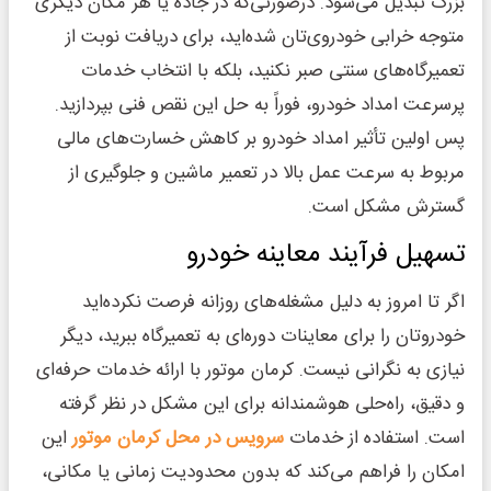
بزرگ تبدیل می‌شود. درصورتی‌که در جاده یا هر مکان دیگری
متوجه خرابی خودروی‌تان شده‌اید، برای دریافت نوبت از
تعمیرگاه‌های سنتی صبر نکنید، بلکه با انتخاب خدمات
پرسرعت امداد خودرو، فوراً به حل این نقص فنی بپردازید.
پس اولین تأثیر امداد خودرو بر کاهش خسارت‌های مالی
مربوط به سرعت عمل بالا در تعمیر ماشین و جلوگیری از
گسترش مشکل است.
تسهیل فرآیند معاینه خودرو
اگر تا امروز به دلیل مشغله‌های روزانه فرصت نکرده‌اید
خودروتان را برای معاینات دوره‌ای به تعمیرگاه ببرید، دیگر
نیازی به نگرانی نیست. کرمان موتور با ارائه خدمات حرفه‌ای
و دقیق، راه‌حلی هوشمندانه برای این مشکل در نظر گرفته
است. استفاده از خدمات
سرویس در محل کرمان موتور
این
امکان را فراهم می‌کند که بدون محدودیت زمانی یا مکانی،