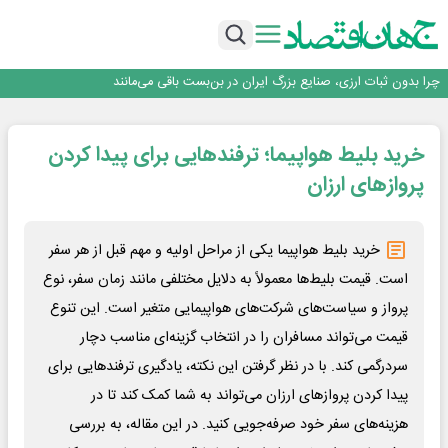
۲ درصد از مشترکان ۱۰ درصد برق خانگی را مصرف می‌کنند!
روزنامه ۱۷ مرداد
افزایش قیمت بلیت اتوبوس فصلی شد؟
چرا بدون ثبات ارزی، صنایع بزرگ ایران در بن‌بست باقی می‌مانند
رانندگان انگلیسی به سرقت سوخت روی آوردند!
۲ درصد از مشترکان ۱۰ درصد برق خانگی را مصرف می‌کنند!
خرید بلیط هواپیما؛ ترفندهایی برای پیدا کردن
روزنامه ۱۷ مرداد
افزایش قیمت بلیت اتوبوس فصلی شد؟
پروازهای ارزان
خرید بلیط هواپیما یکی از مراحل اولیه و مهم قبل از هر سفر
است. قیمت بلیط‌ها معمولاً به دلایل مختلفی مانند زمان سفر، نوع
پرواز و سیاست‌های شرکت‌های هواپیمایی متغیر است. این تنوع
قیمت می‌تواند مسافران را در انتخاب گزینه‌ای مناسب دچار
سردرگمی کند. با در نظر گرفتن این نکته، یادگیری ترفندهایی برای
پیدا کردن پروازهای ارزان می‌تواند به شما کمک کند تا در
هزینه‌های سفر خود صرفه‌جویی کنید. در این مقاله، به بررسی